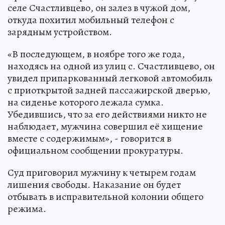
селе Счастливцево, он залез в чужой дом,
откуда похитил мобильный телефон с
зарядным устройством.
«В последующем, в ноябре того же года,
находясь на одной из улиц с. Счастливцево, он
увидел припаркованный легковой автомобиль
с приоткрытой задней пассажирской дверью,
на сиденье которого лежала сумка.
Убедившись, что за его действиями никто не
наблюдает, мужчина совершил её хищение
вместе с содержимым», - говорится в
официальном сообщении прокуратуры.
Суд приговорил мужчину к четырем годам
лишения свободы. Наказание он будет
отбывать в исправительной колонии общего
режима.