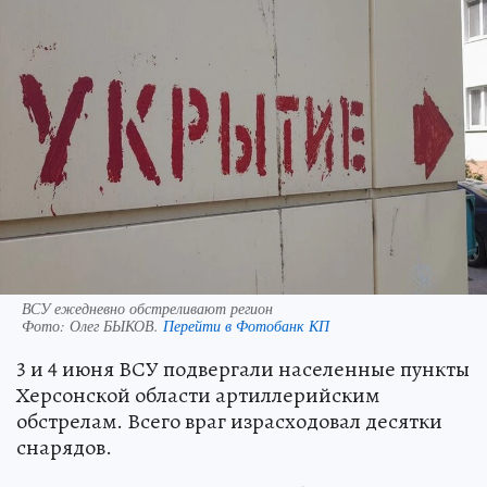
ВСУ ежедневно обстреливают регион
Фото:
Олег БЫКОВ.
Перейти в Фотобанк КП
3 и 4 июня ВСУ подвергали населенные пункты
Херсонской области артиллерийским
обстрелам. Всего враг израсходовал десятки
снарядов.