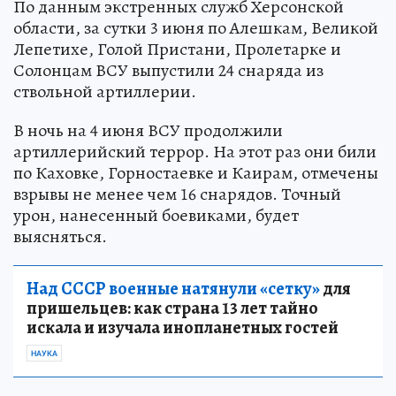
По данным экстренных служб Херсонской
области, за сутки 3 июня по Алешкам, Великой
Лепетихе, Голой Пристани, Пролетарке и
Солонцам ВСУ выпустили 24 снаряда из
ствольной артиллерии.
В ночь на 4 июня ВСУ продолжили
артиллерийский террор. На этот раз они били
по Каховке, Горностаевке и Каирам, отмечены
взрывы не менее чем 16 снарядов. Точный
урон, нанесенный боевиками, будет
выясняться.
Над СССР военные натянули «сетку»
для
пришельцев: как страна 13 лет тайно
искала и изучала инопланетных гостей
НАУКА