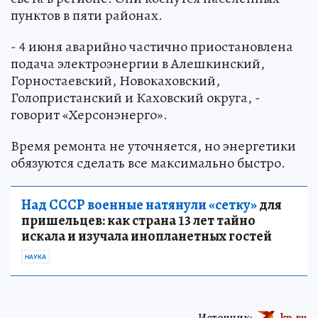
пунктов в пяти районах.
- 4 июня аварийно частично приостановлена
подача электроэнергии в Алешкинский,
Горностаевский, Новокаховский,
Голопристанский и Каховский округа, -
говорит «Херсонэнерго».
Время ремонта не уточняется, но энергетики
обязуются сделать все максимально быстро.
Над СССР военные натянули «сетку»
для
пришельцев: как страна 13 лет тайно
искала и изучала инопланетных гостей
НАУКА
Источник:
kp.ru