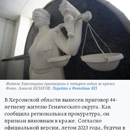
Жителя Херсонщины приговорили к четырем годам за кражи
Фото:
Алексей БУЛАТОВ.
Перейти в Фотобанк КП
В Херсонской области вынесен приговор 44-
летнему жителю Генического округа. Как
сообщила региональная прокуратура, он
признан виновным в краже. Согласно
официальной версии, летом 2023 года, будучи в