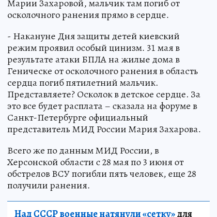
Марии Захаровой, мальчик там погиб от
осколочного ранения прямо в сердце.
- Накануне Дня защиты детей киевский
режим проявил особый цинизм. 31 мая в
результате атаки БПЛА на жилые дома в
Геническе от осколочного ранения в область
сердца погиб пятилетний мальчик.
Представляете? Осколок в детское сердце. За
это все будет расплата – сказала на форуме в
Санкт-Петербурге официальный
представитель МИД России Мария Захарова.
Всего же по данным МИД России, в
Херсонской области с 28 мая по 3 июня от
обстрелов ВСУ погибли пять человек, еще 28
получили ранения.
Над СССР военные натянули «сетку»
для