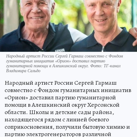
Народный артист России Сергей Гармаш совместно с Фондом
гуманитарных инициатив «Орион» доставил партию
гуманитарной помощи в Алешкинский округ. Фото: ТГ-канал
Владимира Сальдо
Народный артист России Сергей Гармаш
совместно с Фондом гуманитарных инициатив
«Орион» доставил партию гуманитарной
помощи в Алешкинский округ Херсонской
области. Школы и детские сады района,
находящегося рядом с линией боевого
соприкосновения, получили бытовую химию и
партию электрогенераторов различной