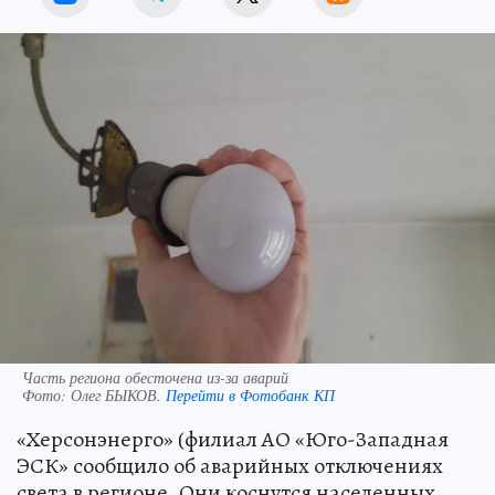
Часть региона обесточена из-за аварий
Фото:
Олег БЫКОВ.
Перейти в Фотобанк КП
«Херсонэнерго» (филиал АО «Юго-Западная
ЭСК» сообщило об аварийных отключениях
света в регионе. Они коснутся населенных