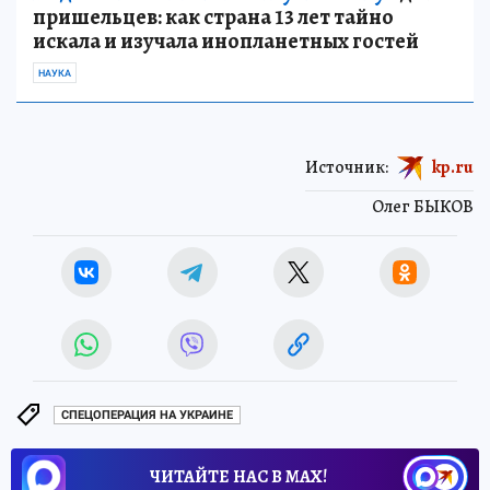
пришельцев: как страна 13 лет тайно
искала и изучала инопланетных гостей
НАУКА
Источник:
kp.ru
Олег БЫКОВ
СПЕЦОПЕРАЦИЯ НА УКРАИНЕ
ЧИТАЙТЕ НАС В МАХ!