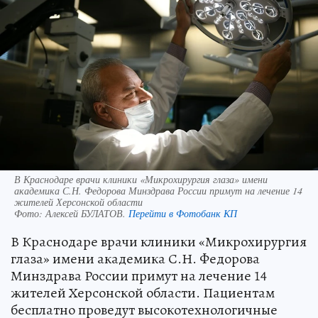
В Краснодаре врачи клиники «Микрохирургия глаза» имени
академика С.Н. Федорова Минздрава России примут на лечение 14
жителей Херсонской области
Фото:
Алексей БУЛАТОВ.
Перейти в Фотобанк КП
В Краснодаре врачи клиники «Микрохирургия
глаза» имени академика С.Н. Федорова
Минздрава России примут на лечение 14
жителей Херсонской области. Пациентам
бесплатно проведут высокотехнологичные