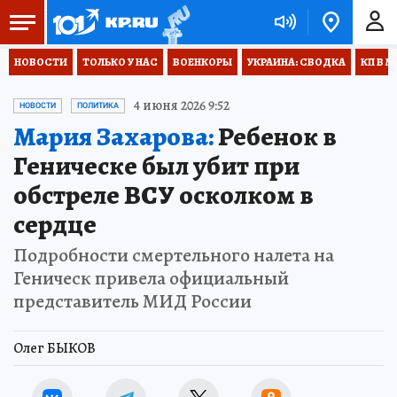
НОВОСТИ
ТОЛЬКО У НАС
ВОЕНКОРЫ
УКРАИНА: СВОДКА
КП В М
4 июня 2026 9:52
НОВОСТИ
ПОЛИТИКА
Мария Захарова:
Ребенок в
Геническе был убит при
обстреле ВСУ осколком в
сердце
Подробности смертельного налета на
Геническ привела официальный
представитель МИД России
Олег БЫКОВ