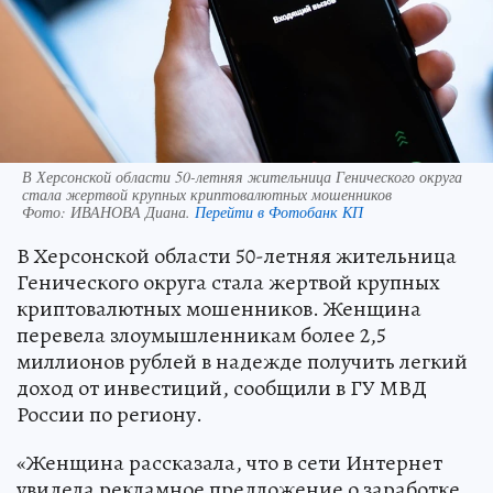
В Херсонской области 50-летняя жительница Генического округа
стала жертвой крупных криптовалютных мошенников
Фото:
ИВАНОВА Диана.
Перейти в Фотобанк КП
В Херсонской области 50-летняя жительница
Генического округа стала жертвой крупных
криптовалютных мошенников. Женщина
перевела злоумышленникам более 2,5
миллионов рублей в надежде получить легкий
доход от инвестиций, сообщили в ГУ МВД
России по региону.
«Женщина рассказала, что в сети Интернет
увидела рекламное предложение о заработке