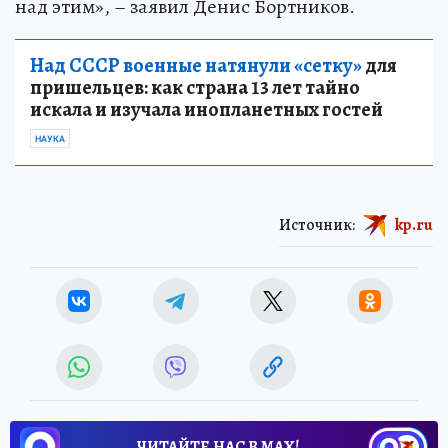
над этим», – заявил Денис Бортников.
Над СССР военные натянули «сетку»
для
пришельцев: как страна 13 лет тайно
искала и изучала инопланетных гостей
НАУКА
Источник:
kp.ru
ЧИТАЙТЕ НАС В МАХ!