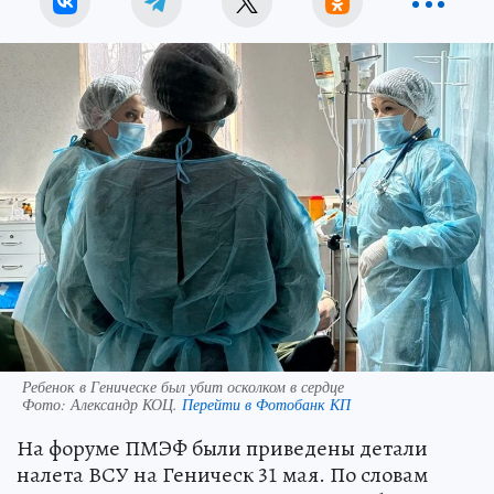
Ребенок в Геническе был убит осколком в сердце
Фото:
Александр КОЦ.
Перейти в Фотобанк КП
На форуме ПМЭФ были приведены детали
налета ВСУ на Геническ 31 мая. По словам