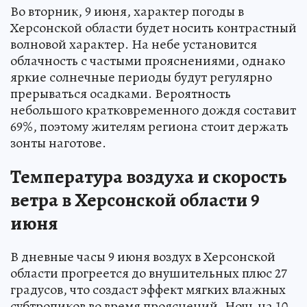
Во вторник, 9 июня, характер погоды в
Херсонской области будет носить контрастный
волновой характер. На небе установится
облачность с частыми прояснениями, однако
яркие солнечные периоды будут регулярно
прерываться осадками. Вероятность
небольшого кратковременного дождя составит
69%, поэтому жителям региона стоит держать
зонты наготове.
Температура воздуха и скорость
ветра в Херсонской области 9
июня
В дневные часы 9 июня воздух в Херсонской
области прогреется до внушительных плюс 27
градусов, что создаст эффект мягких влажных
субтропиков во время прояснений. Ночь на 10