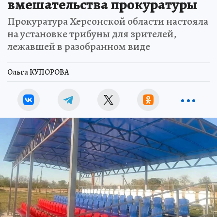
вмешательства прокуратуры
Прокуратура Херсонской области настояла
на установке трибуны для зрителей,
лежавшей в разобранном виде
Ольга КУПОРОВА