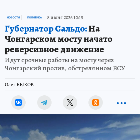
8 июня 2026 10:15
НОВОСТИ
ПОЛИТИКА
Губернатор Сальдо:
На
Чонгарском мосту начато
реверсивное движение
Идут срочные работы на мосту через
Чонгарский пролив, обстрелянном ВСУ
Олег БЫКОВ