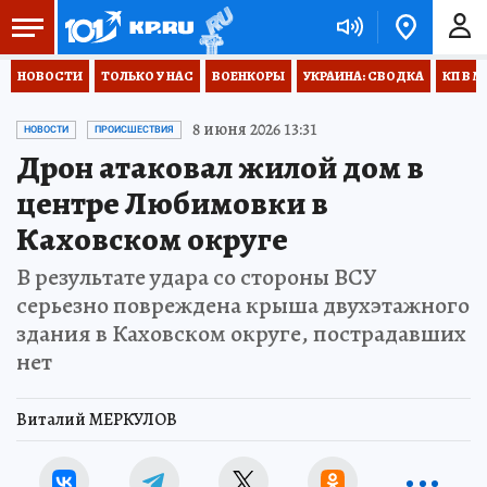
НОВОСТИ
ТОЛЬКО У НАС
ВОЕНКОРЫ
УКРАИНА: СВОДКА
КП В М
8 июня 2026 13:31
НОВОСТИ
ПРОИСШЕСТВИЯ
Дрон атаковал жилой дом в
центре Любимовки в
Каховском округе
В результате удара со стороны ВСУ
серьезно повреждена крыша двухэтажного
здания в Каховском округе, пострадавших
нет
Виталий МЕРКУЛОВ