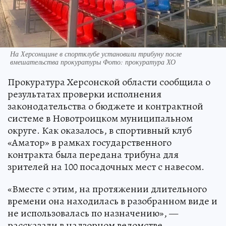
На Херсонщине в спортклубе установили трибуну после
вмешательства прокуратуры Фото: прокуратура ХО
Прокуратура Херсонской области сообщила о
результатах проверки исполнения
законодательства о бюджете и контрактной
системе в Новотроицком муниципальном
округе. Как оказалось, в спортивный клуб
«Аматор» в рамках государственного
контракта была передана трибуна для
зрителей на 100 посадочных мест с навесом.
«Вместе с этим, на протяжении длительного
времени она находилась в разобранном виде и
не использовалась по назначению», —
рассказали в надзорном ведомстве.