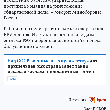
нескольким расчетам ударных БПЛА
поступила команда на уничтожение
обнаруженной цели, – говорит Минобороны
России.
Работали по цели сразу несколько операторов
FPV-дронов. Их атаки не остановила даже
система РЭБ на броневике, который сначала
был успешно поражен.
Над СССР военные натянули «сетку»
для
пришельцев: как страна 13 лет тайно
искала и изучала инопланетных гостей
НАУКА
Источник:
kp.ru
Олег БЫКОВ