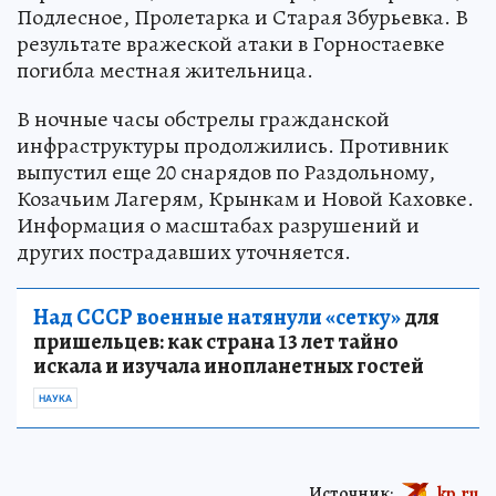
Подлесное, Пролетарка и Старая Збурьевка. В
результате вражеской атаки в Горностаевке
погибла местная жительница.
В ночные часы обстрелы гражданской
инфраструктуры продолжились. Противник
выпустил еще 20 снарядов по Раздольному,
Козачьим Лагерям, Крынкам и Новой Каховке.
Информация о масштабах разрушений и
других пострадавших уточняется.
Над СССР военные натянули «сетку»
для
пришельцев: как страна 13 лет тайно
искала и изучала инопланетных гостей
НАУКА
Источник:
kp.ru