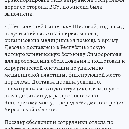
дорог со стороны ВСУ, но миссия была
выполнена.
- Шестилетней Сашеньке Шиловой, год назад
получившей сложный перелом ноги,
организована медицинская помощь в Крыму.
Девочка доставлена в Республиканскую
детскую клиническую больницу Симферополя
для прохождения обследования и подготовки к
хирургической операции по удалению
медицинской пластины, фиксирующей место
перелома. Доставка прошла успешно,
несмотря на сложную ситуацию, связанную с
последствиями удара противника по
Чонгарскому мосту, - передает администрация
Херсонской области.
Поездку обеспечили сотрудники отдела по
работе с эвакуированными жителями при