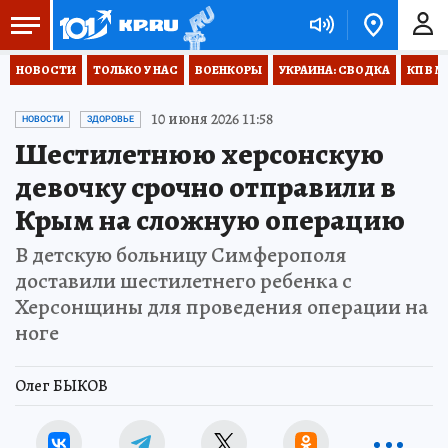
НОВОСТИ
ТОЛЬКО У НАС
ВОЕНКОРЫ
УКРАИНА: СВОДКА
КП В М
10 июня 2026 11:58
НОВОСТИ
ЗДОРОВЬЕ
Шестилетнюю херсонскую
девочку срочно отправили в
Крым на сложную операцию
В детскую больницу Симферополя
доставили шестилетнего ребенка с
Херсонщины для проведения операции на
ноге
Олег БЫКОВ