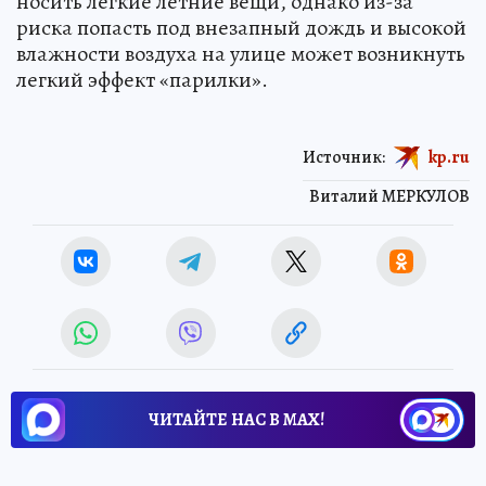
носить легкие летние вещи, однако из-за
риска попасть под внезапный дождь и высокой
влажности воздуха на улице может возникнуть
легкий эффект «парилки».
Источник:
kp.ru
Виталий МЕРКУЛОВ
ЧИТАЙТЕ НАС В МАХ!