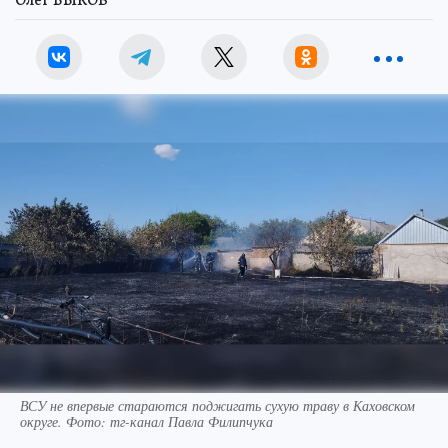
Олег БЫКОВ
ВСУ не впервые стараются поджигать сухую траву в Каховском
округе. Фото: тг-канал Павла Филипчука