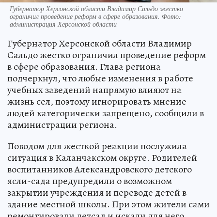
Губернатор Херсонской области Владимир Сальдо жестко
ограничил проведение реформ в сфере образования. Фото:
администрация Херсонской области
Губернатор Херсонской области Владимир
Сальдо жестко ограничил проведение реформ
в сфере образования. Глава региона
подчеркнул, что любые изменения в работе
учебных заведений напрямую влияют на
жизнь сел, поэтому игнорировать мнение
людей категорически запрещено, сообщили в
администрации региона.
Поводом для жесткой реакции послужила
ситуация в Каланчакском округе. Родителей
воспитанников Александровского детского
ясли-сада предупредили о возможном
закрытии учреждения и переводе детей в
здание местной школы. При этом жители сами
ремонтировали детсад и искали для него