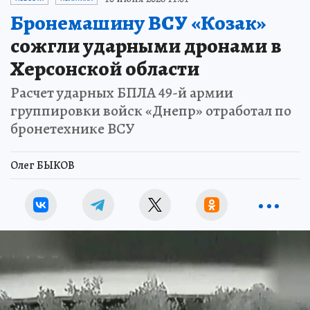
Бронемашину ВСУ «Козак»
сожгли ударными дронами в
Херсонской области
Расчет ударных БПЛА 49-й армии
группировки войск «Днепр» отработал по
бронетехнике ВСУ
Олег БЫКОВ