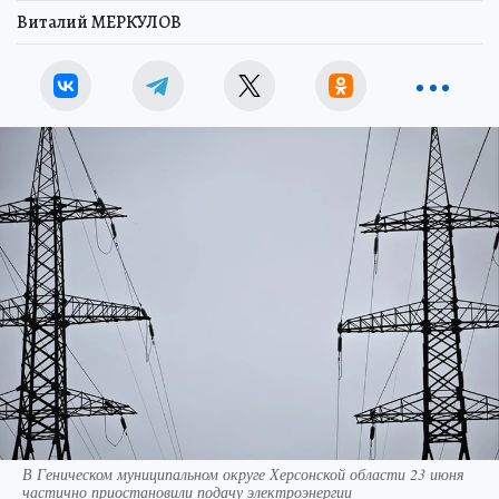
Виталий МЕРКУЛОВ
В Геническом муниципальном округе Херсонской области 23 июня
частично приостановили подачу электроэнергии