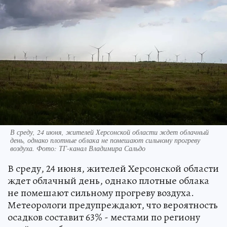
В среду, 24 июня, жителей Херсонской области ждет облачный
день, однако плотные облака не помешают сильному прогреву
воздуха. Фото: ТГ-канал Владимира Сальдо
В среду, 24 июня, жителей Херсонской области
ждет облачный день, однако плотные облака
не помешают сильному прогреву воздуха.
Метеорологи предупреждают, что вероятность
осадков составит 63% - местами по региону