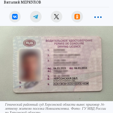
Виталий МЕРКУЛОВ
Генический районный суд Херсонской области вынес приговор 36-
летнему жителю поселка Новоалексеевка. Фото: ГУ МВД России
по Херсонской области