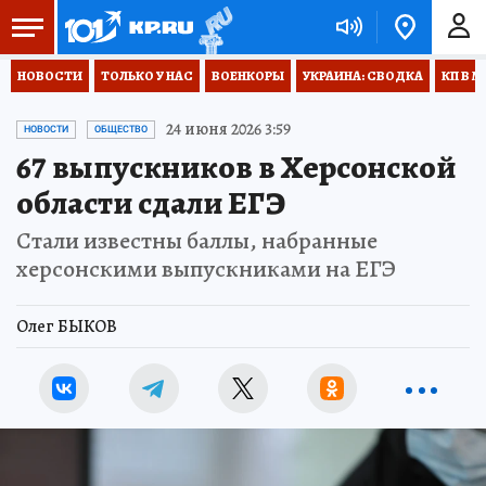
НОВОСТИ
ТОЛЬКО У НАС
ВОЕНКОРЫ
УКРАИНА: СВОДКА
КП В М
24 июня 2026 3:59
НОВОСТИ
ОБЩЕСТВО
67 выпускников в Херсонской
области сдали ЕГЭ
Стали известны баллы, набранные
херсонскими выпускниками на ЕГЭ
Олег БЫКОВ