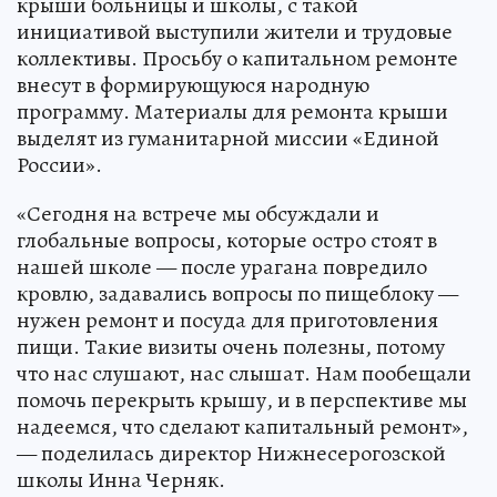
крыши больницы и школы, с такой
инициативой выступили жители и трудовые
коллективы. Просьбу о капитальном ремонте
внесут в формирующуюся народную
программу. Материалы для ремонта крыши
выделят из гуманитарной миссии «Единой
России».
«Сегодня на встрече мы обсуждали и
глобальные вопросы, которые остро стоят в
нашей школе — после урагана повредило
кровлю, задавались вопросы по пищеблоку —
нужен ремонт и посуда для приготовления
пищи. Такие визиты очень полезны, потому
что нас слушают, нас слышат. Нам пообещали
помочь перекрыть крышу, и в перспективе мы
надеемся, что сделают капитальный ремонт»,
— поделилась директор Нижнесерогозской
школы Инна Черняк.