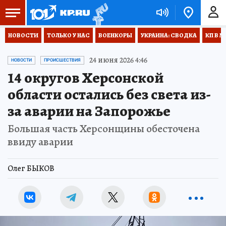
НОВОСТИ
ТОЛЬКО У НАС
ВОЕНКОРЫ
УКРАИНА: СВОДКА
КП В М
24 июня 2026 4:46
НОВОСТИ
ПРОИСШЕСТВИЯ
14 округов Херсонской
области остались без света из-
за аварии на Запорожье
Большая часть Херсонщины обесточена
ввиду аварии
Олег БЫКОВ