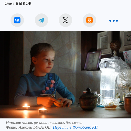
Олег БЫКОВ
Немалая часть региона осталась без света
Фото:
Алексей БУЛАТОВ.
Перейти в Фотобанк КП