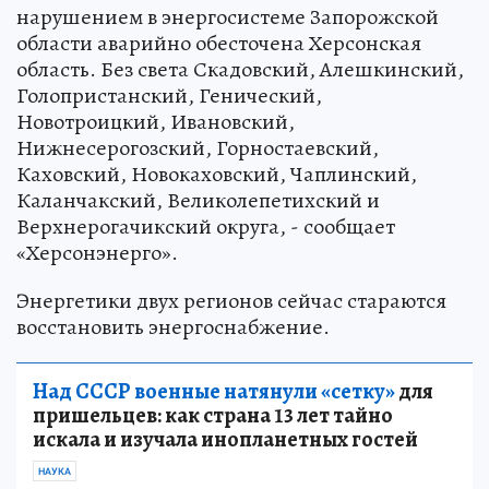
нарушением в энергосистеме Запорожской
области аварийно обесточена Херсонская
область. Без света Скадовский, Алешкинский,
Голопристанский, Генический,
Новотроицкий, Ивановский,
Нижнесерогозский, Горностаевский,
Каховский, Новокаховский, Чаплинский,
Каланчакский, Великолепетихский и
Верхнерогачикский округа, - сообщает
«Херсонэнерго».
Энергетики двух регионов сейчас стараются
восстановить энергоснабжение.
Над СССР военные натянули «сетку»
для
пришельцев: как страна 13 лет тайно
искала и изучала инопланетных гостей
НАУКА