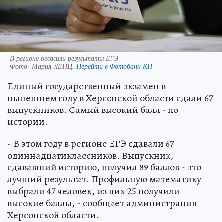
В регионе огласили результаты ЕГЭ
Фото:
Мария ЛЕНЦ.
Перейти в Фотобанк КП
Единый государственный экзамен в
нынешнем году в Херсонской области сдали 67
выпускников. Самый высокий балл - по
истории.
- В этом году в регионе ЕГЭ сдавали 67
одиннадцатиклассников. Выпускник,
сдававший историю, получил 89 баллов - это
лучший результат. Профильную математику
выбрали 47 человек, из них 25 получили
высокие баллы, - сообщает администрация
Херсонской области.