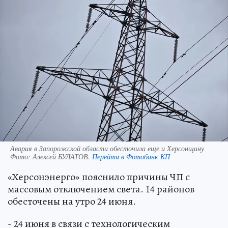
Авария в Запорожской области обесточила еще и Херсонщину
Фото:
Алексей БУЛАТОВ.
Перейти в Фотобанк КП
«Херсонэнерго» пояснило причины ЧП с
массовым отключением света. 14 районов
обесточены на утро 24 июня.
- 24 июня в связи с технологическим