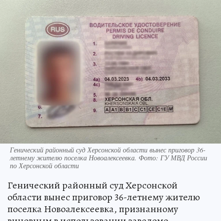
Генический районный суд Херсонской области вынес приговор 36-
летнему жителю поселка Новоалексеевка. Фото: ГУ МВД России
по Херсонской области
Генический районный суд Херсонской
области вынес приговор 36-летнему жителю
поселка Новоалексеевка, признанному
виновным в использовании заведомо