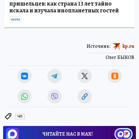
пришельцев: как страна 13 лет тайно
искала и изучала инопланетных гостей
НАУКА
Источник:
kp.ru
Олег БЫКОВ
ЧП
ЧИТАЙТЕ НАС В МАХ!