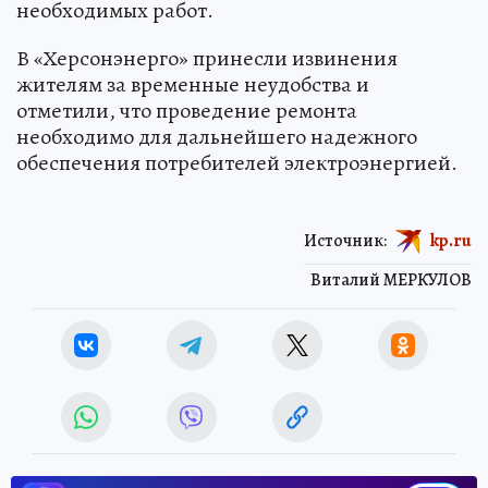
необходимых работ.
В «Херсонэнерго» принесли извинения
жителям за временные неудобства и
отметили, что проведение ремонта
необходимо для дальнейшего надежного
обеспечения потребителей электроэнергией.
Источник:
kp.ru
Виталий МЕРКУЛОВ