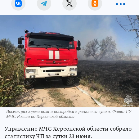
Восемь раз горели поля и постройки в регионе за сутки. Фото: ГУ
МЧС России по Херсонской области
Управление МЧС Херсонской области собрало
статистику ЧП за сутки 23 июня.