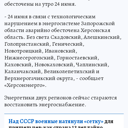
обесточены на утро 24 июня.
- 24 июня в связи с технологическим
нарушением в энергосистеме Запорожской
области аварийно обесточена Херсонская
область. Без света Скадовский, Алешкинский,
Голопристанский, Генический,
Новотроицкий, Ивановский,
Нижнесерогозский, Горностаевский,
Каховский, Новокаховский, Чаплинский,
Каланчакский, Великолепетихский и
Верхнерогачикский округа, - сообщает
«Херсонэнерго».
Энергетики двух регионов сейчас стараются
восстановить энергоснабжение.
Над СССР военные натянули «сетку»
для
пришельцев: как страна 13 лет тайно