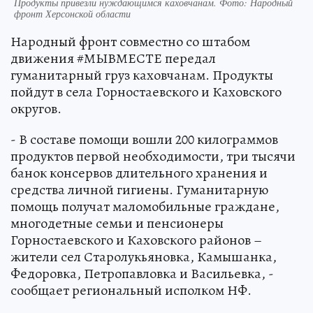
Продукты привезли нуждающимся каховчанам. Фото: Народный
фронт Херсонской области
Народный фронт совместно со штабом
движения #МЫВМЕСТЕ передал
гуманитарный груз каховчанам. Продукты
пойдут в села Горностаевского и Каховского
округов.
- В составе помощи вошли 200 килограммов
продуктов первой необходимости, три тысячи
банок консервов длительного хранения и
средства личной гигиены. Гуманитарную
помощь получат маломобильные граждане,
многодетные семьи и пенсионеры
Горностаевского и Каховского районов –
жители сел Старолукьяновка, Камышанка,
Федоровка, Петропавловка и Васильевка, -
сообщает региональный исполком НФ.