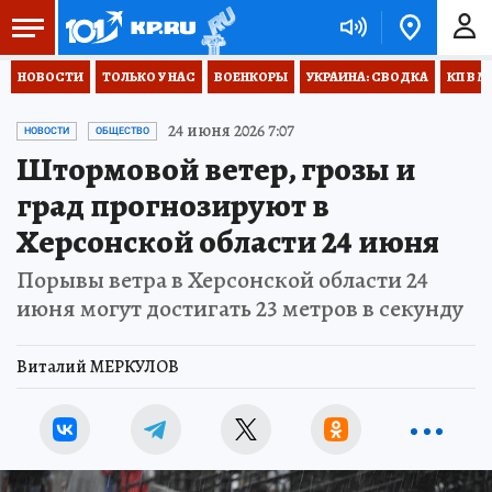
НОВОСТИ
ТОЛЬКО У НАС
ВОЕНКОРЫ
УКРАИНА: СВОДКА
КП В М
24 июня 2026 7:07
НОВОСТИ
ОБЩЕСТВО
Штормовой ветер, грозы и
град прогнозируют в
Херсонской области 24 июня
Порывы ветра в Херсонской области 24
июня могут достигать 23 метров в секунду
Виталий МЕРКУЛОВ