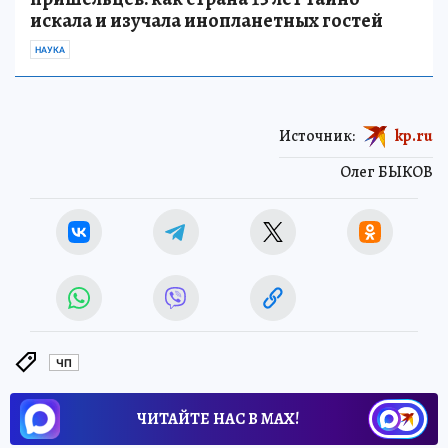
искала и изучала инопланетных гостей
НАУКА
Источник:
kp.ru
Олег БЫКОВ
ЧП
ЧИТАЙТЕ НАС В МАХ!