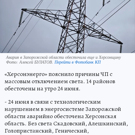
Авария в Запорожской области обесточила еще и Херсонщину
Фото:
Алексей БУЛАТОВ.
Перейти в Фотобанк КП
«Херсонэнерго» пояснило причины ЧП с
массовым отключением света. 14 районов
обесточены на утро 24 июня.
- 24 июня в связи с технологическим
нарушением в энергосистеме Запорожской
области аварийно обесточена Херсонская
область. Без света Скадовский, Алешкинский,
Голопристанский, Генический,