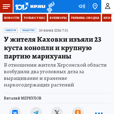
НОВОСТИ
ТОЛЬКО У НАС
ВОЕНКОРЫ
УКРАИНА: СВОДКА
КП В М
24 июня 2026 7:31
НОВОСТИ
ОБЩЕСТВО
У жителя Каховки изъяли 23
куста конопли и крупную
партию марихуаны
В отношении жителя Херсонской области
возбудили два уголовных дела за
выращивание и хранение
наркосодержащих растений
Виталий МЕРКУЛОВ