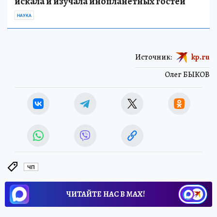
искала и изучала инопланетных гостей
НАУКА
Источник:
kp.ru
Олег БЫКОВ
ЧП
ЧИТАЙТЕ НАС В МАХ!