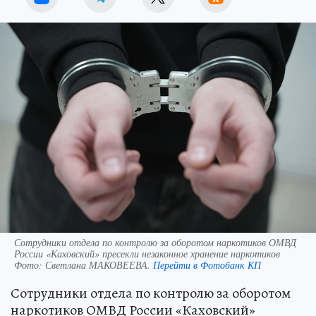
Сотрудники отдела по контролю за оборотом наркотиков ОМВД
России «Каховский» пресекли незаконное хранение наркотиков
Фото:
Светлана МАКОВЕЕВА.
Перейти в Фотобанк КП
Сотрудники отдела по контролю за оборотом
наркотиков ОМВД России «Каховский»