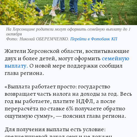
На Херсонщине родители могут оформить семейную выплату до 1
октября
Фото:
Николай ОБЕРЕМЧЕНКО.
Перейти в Фотобанк КП
Жители Херсонской области, воспитывающие
двух и более детей, могут оформить
семейную
выплату.
О новой мере поддержки сообщил
глава региона.
«Выплата работает просто: государство
возвращает часть налога на доходы за год. Весь
год вы работаете, платите НДФЛ, а после
перерасчёта по ставке 6% получаете обратно
ощутимую сумму», — пояснил глава региона.
Для получения выплаты есть условие:
среднедушевой доход семьи не должен