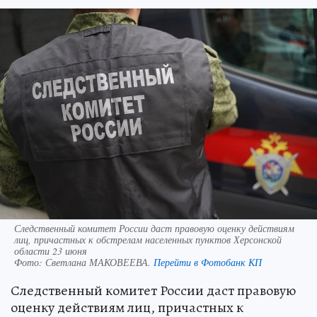
Следственный комитет России даст правовую оценку действиям
лиц, причастных к обстрелам населенных пунктов Херсонской
области 23 июня
Фото:
Светлана МАКОВЕЕВА.
Перейти в Фотобанк КП
Следственный комитет России даст правовую
оценку действиям лиц, причастных к