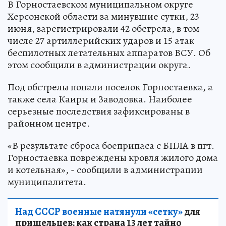
В Горностаевском муниципальном округе
Херсонской области за минувшие сутки, 23
июня, зарегистрировали 42 обстрела, в том
числе 27 артиллерийских ударов и 15 атак
беспилотных летательных аппаратов ВСУ. Об
этом сообщили в администрации округа.
Под обстрелы попали поселок Горностаевка, а
также села Каиры и Заводовка. Наиболее
серьезные последствия зафиксированы в
районном центре.
«В результате сброса боеприпаса с БПЛА в пгт.
Горностаевка повреждены кровля жилого дома
и котельная», - сообщили в администрации
муниципалитета.
Над СССР военные натянули «сетку»
для
пришельцев: как страна 13 лет тайно