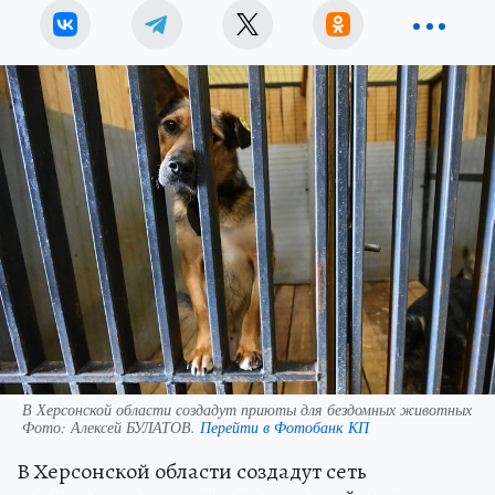
В Херсонской области создадут приюты для бездомных животных
Фото:
Алексей БУЛАТОВ.
Перейти в Фотобанк КП
В Херсонской области создадут сеть