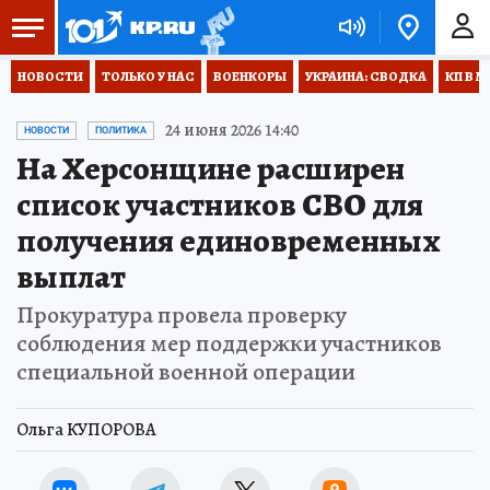
НОВОСТИ
ТОЛЬКО У НАС
ВОЕНКОРЫ
УКРАИНА: СВОДКА
КП В М
24 июня 2026 14:40
НОВОСТИ
ПОЛИТИКА
На Херсонщине расширен
список участников СВО для
получения единовременных
выплат
Прокуратура провела проверку
соблюдения мер поддержки участников
специальной военной операции
Ольга КУПОРОВА