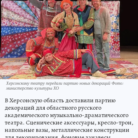
Херсонскому театру передали партию новых декораций Фото:
министерство культуры ХО
В Херсонскую область доставили партию
декораций для областного русского
академического музыкально-драматического
театра. Сценические аксессуары, кресло-трон,
напольные вазы, металлические конструкции
для декорирования, фоновые занавесы