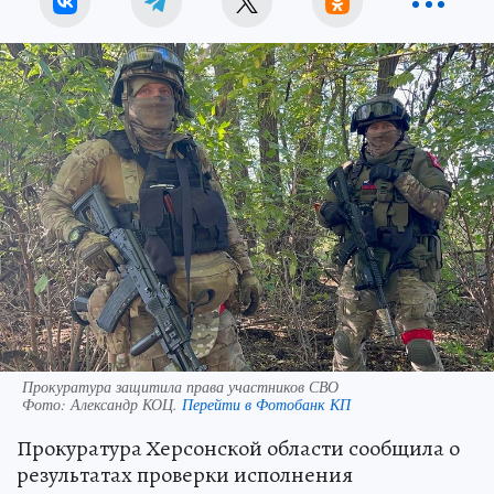
Прокуратура защитила права участников СВО
Фото:
Александр КОЦ.
Перейти в Фотобанк КП
Прокуратура Херсонской области сообщила о
результатах проверки исполнения