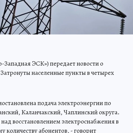
-Западная ЭСК») передает новости о
 Затронуты населенные пункты в четырех
риостановлена подача электроэнергии по
анский, Каланчакский, Чаплинский округа.
 над восстановлением электроснабжения в
 количеству абонентов, - говорит