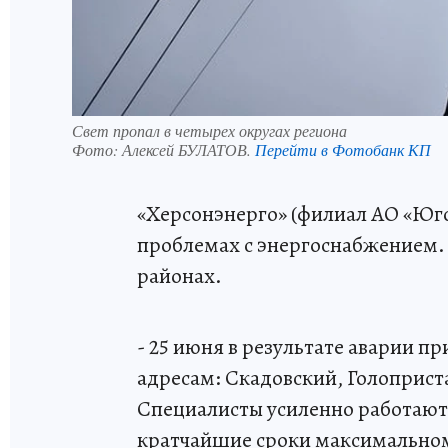
Свет пропал в четырех округах региона
Фото:
Алексей БУЛАТОВ.
Перейти в Фотобанк КП
«Херсонэнерго» (филиал АО «Юго
проблемах с энергоснабжением.
районах.
- 25 июня в результате аварии п
адресам: Скадовский, Голоприст
Специалисты усиленно работают
кратчайшие сроки максимальному