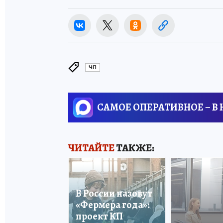
ЧП
САМОЕ ОПЕРАТИВНОЕ – В
ЧИТАЙТЕ
ТАКЖЕ:
В России назовут
«Фермера года»:
проект КП