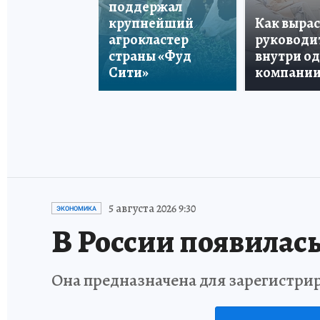
поддержал
крупнейший
Как вырас
агрокластер
руководи
страны «Фуд
внутри о
Сити»
компани
5 августа 2026 9:30
ЭКОНОМИКА
В России появилась
Она предназначена для зарегистри