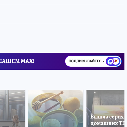
 НАШЕМ MAX!
ПОДПИСЫВАЙТЕСЬ
Вышла серия
домашних ТВ