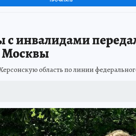
ПРОЧИТАТЬ
 с инвалидами переда
з Москвы
Херсонскую область по линии федерально