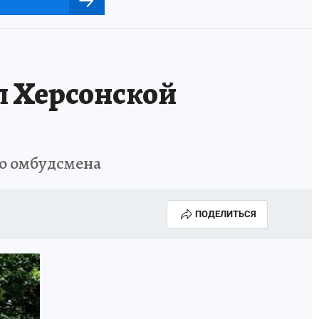
л Херсонской
го омбудсмена
ПОДЕЛИТЬСЯ