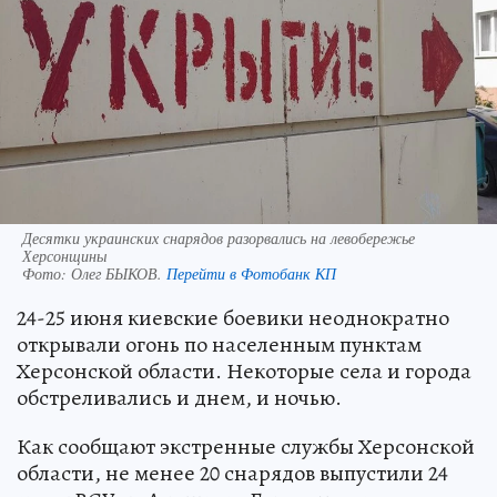
Десятки украинских снарядов разорвались на левобережье
Херсонщины
Фото:
Олег БЫКОВ.
Перейти в Фотобанк КП
24-25 июня киевские боевики неоднократно
открывали огонь по населенным пунктам
Херсонской области. Некоторые села и города
обстреливались и днем, и ночью.
Как сообщают экстренные службы Херсонской
области, не менее 20 снарядов выпустили 24