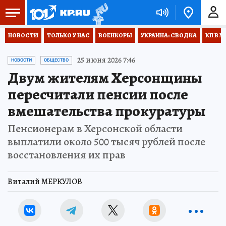
НОВОСТИ
ТОЛЬКО У НАС
ВОЕНКОРЫ
УКРАИНА: СВОДКА
КП В М
25 июня 2026 7:46
НОВОСТИ
ОБЩЕСТВО
Двум жителям Херсонщины
пересчитали пенсии после
вмешательства прокуратуры
Пенсионерам в Херсонской области
выплатили около 500 тысяч рублей после
восстановления их прав
Виталий МЕРКУЛОВ