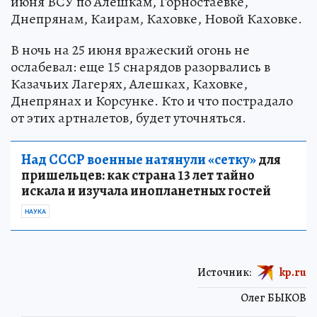
июня ВСУ по Алешкам, Горностаевке,
Днепрянам, Каирам, Каховке, Новой Каховке.
В ночь на 25 июня вражеский огонь не
ослабевал: еще 15 снарядов разорвались в
Казачьих Лагерях, Алешках, Каховке,
Днепрянах и Корсунке. Кто и что пострадало
от этих артналетов, будет уточняться.
Над СССР военные натянули «сетку»
для
пришельцев: как страна 13 лет тайно
искала и изучала инопланетных гостей
НАУКА
Источник:
kp.ru
Олег БЫКОВ