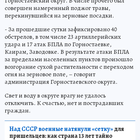
Горностаевский округ. В числе прочего был
совершен намеренный поджог травы,
перекинувшийся на зерновые посадки.
- За прошедшие сутки зафиксировано 40
обстрелов, в том числе 23 артиллерийских
удара и 17 атак БПЛА по Горностаевке,
Каирам, Заводовке. В результате атаки БПЛА
за пределами населенных пунктов произошло
возгорание сухой растительности с переходом
огня на зерновое поле, – говорит
администрация Горностаевского округа.
Свет и воду в округе врагу не удалось
отключить. К счастью, нет и пострадавших
граждан.
Над СССР военные натянули «сетку»
для
пришельцев: как страна 13 лет тайно