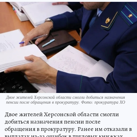
Двое жителей Херсонской области смогли добиться назначения
пенсии после обращения в прокуратуру. Фото: прокуратура ХО
Двое жителей Херсонской области смогли
добиться назначения пенсии после
обращения в прокуратуру. Ранее им отказали в
выплатах из-за ошибок в трудовых книжках,