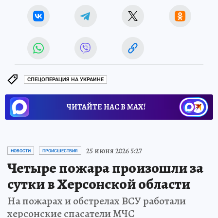
СПЕЦОПЕРАЦИЯ НА УКРАИНЕ
ЧИТАЙТЕ НАС В МАХ!
25 июня 2026 5:27
НОВОСТИ
ПРОИСШЕСТВИЯ
Четыре пожара произошли за
сутки в Херсонской области
На пожарах и обстрелах ВСУ работали
херсонские спасатели МЧС