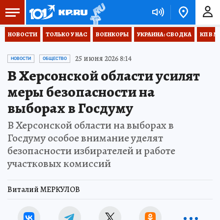
НОВОСТИ
ТОЛЬКО У НАС
ВОЕНКОРЫ
УКРАИНА: СВОДКА
КП В М
25 июня 2026 8:14
НОВОСТИ
ОБЩЕСТВО
В Херсонской области усилят
меры безопасности на
выборах в Госдуму
В Херсонской области на выборах в
Госдуму особое внимание уделят
безопасности избирателей и работе
участковых комиссий
Виталий МЕРКУЛОВ