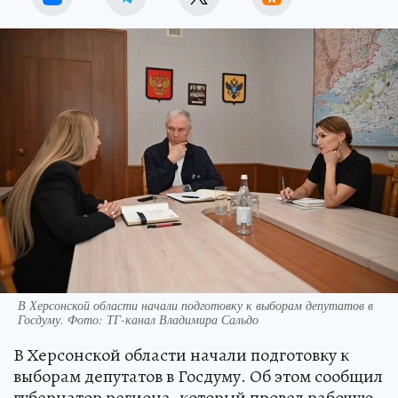
В Херсонской области начали подготовку к выборам депутатов в
Госдуму. Фото: ТГ-канал Владимира Сальдо
В Херсонской области начали подготовку к
выборам депутатов в Госдуму. Об этом сообщил
губернатор региона, который провел рабочую