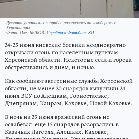
Десятки украинских снарядов разорвались на левобережье
Херсонщины
Фото:
Олег БЫКОВ.
Перейти в Фотобанк КП
24-25 июня киевские боевики неоднократно
открывали огонь по населенным пунктам
Херсонской области. Некоторые села и города
обстреливались и днем, и ночью.
Как сообщают экстренные службы Херсонской
области, не менее 20 снарядов выпустили 24
июня ВСУ по Алешкам, Горностаевке,
Днепрянам, Каирам, Каховке, Новой Каховке.
В ночь на 25 июня вражеский огонь не
ослабевал: еще 15 снарядов разорвались в
Казачьих Лагерях, Алешках, Каховке,