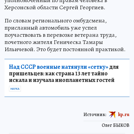
уполномоченный по правам человека в
Херсонской области Сергей Георгиев.
По словам регионального омбудсмена,
присланный автомобиль уже успел
поучаствовать в перевозке ветерана труда,
почетного жителя Геническа Тамары
Ильичевой. Это будет постоянной практикой.
Над СССР военные натянули «сетку»
для
пришельцев: как страна 13 лет тайно
искала и изучала инопланетных гостей
НАУКА
Источник:
kp.ru
Олег БЫКОВ