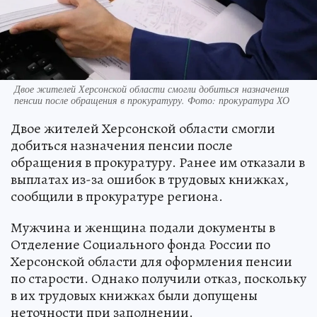
Двое жителей Херсонской области смогли добиться назначения
пенсии после обращения в прокуратуру. Фото: прокуратура ХО
Двое жителей Херсонской области смогли
добиться назначения пенсии после
обращения в прокуратуру. Ранее им отказали в
выплатах из-за ошибок в трудовых книжках,
сообщили в прокуратуре региона.
Мужчина и женщина подали документы в
Отделение Социального фонда России по
Херсонской области для оформления пенсии
по старости. Однако получили отказ, поскольку
в их трудовых книжках были допущены
неточности при заполнении.