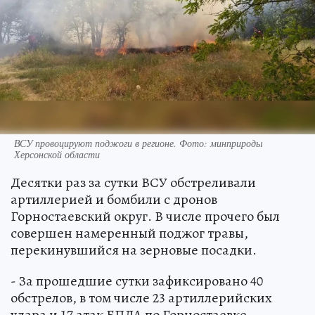
ВСУ провоцируют поджоги в регионе. Фото: минприроды
Херсонской области
Десятки раз за сутки ВСУ обстреливали
артиллерией и бомбили с дронов
Горностаевский округ. В числе прочего был
совершен намеренный поджог травы,
перекинувшийся на зерновые посадки.
- За прошедшие сутки зафиксировано 40
обстрелов, в том числе 23 артиллерийских
удара и 17 атак БПЛА по Горностаевке,