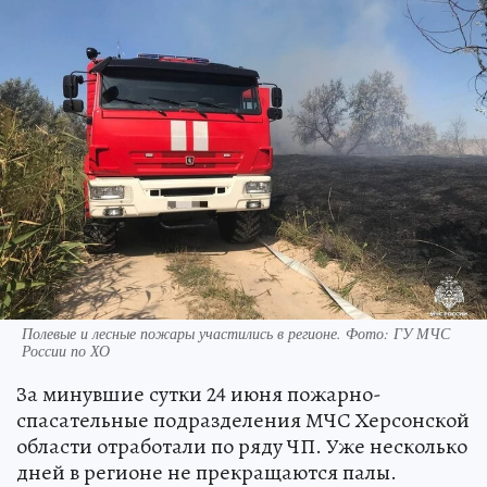
Полевые и лесные пожары участились в регионе. Фото: ГУ МЧС
России по ХО
За минувшие сутки 24 июня пожарно-
спасательные подразделения МЧС Херсонской
области отработали по ряду ЧП. Уже несколько
дней в регионе не прекращаются палы.