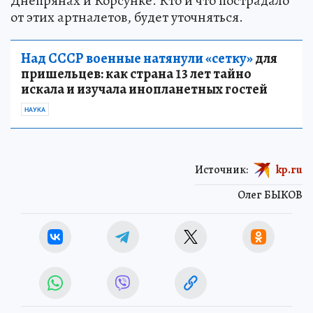
Днепрянах и Корсунке. Кто и что пострадало
от этих артналетов, будет уточняться.
Над СССР военные натянули «сетку»
для
пришельцев: как страна 13 лет тайно
искала и изучала инопланетных гостей
НАУКА
Источник:
kp.ru
Олег БЫКОВ