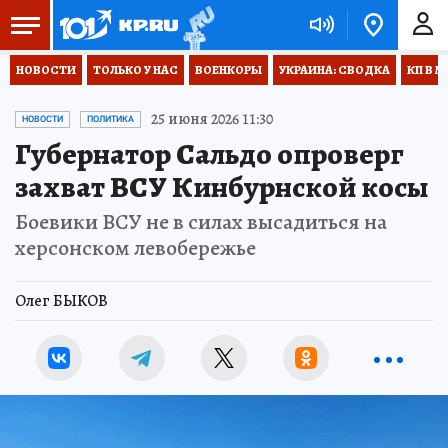
НОВОСТИ
ТОЛЬКО У НАС
ВОЕНКОРЫ
УКРАИНА: СВОДКА
КП В М
25 июня 2026 11:30
НОВОСТИ
ПОЛИТИКА
Губернатор Сальдо опроверг
захват ВСУ Кинбурнской косы
Боевики ВСУ не в силах высадиться на
херсонском левобережье
Олег БЫКОВ