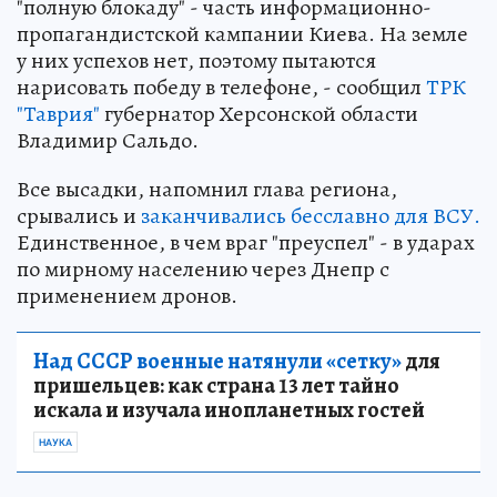
"полную блокаду" - часть информационно-
пропагандистской кампании Киева. На земле
у них успехов нет, поэтому пытаются
нарисовать победу в телефоне, - сообщил
ТРК
"Таврия"
губернатор Херсонской области
Владимир Сальдо.
Все высадки, напомнил глава региона,
срывались и
заканчивались бесславно для ВСУ.
Единственное, в чем враг "преуспел" - в ударах
по мирному населению через Днепр с
применением дронов.
Над СССР военные натянули «сетку»
для
пришельцев: как страна 13 лет тайно
искала и изучала инопланетных гостей
НАУКА