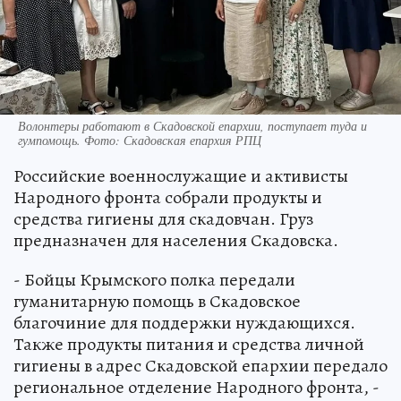
Волонтеры работают в Скадовской епархии, поступает туда и
гумпомощь. Фото: Скадовская епархия РПЦ
Российские военнослужащие и активисты
Народного фронта собрали продукты и
средства гигиены для скадовчан. Груз
предназначен для населения Скадовска.
- Бойцы Крымского полка передали
гуманитарную помощь в Скадовское
благочиние для поддержки нуждающихся.
Также продукты питания и средства личной
гигиены в адрес Скадовской епархии передало
региональное отделение Народного фронта, -