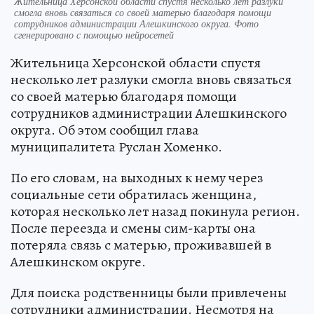
Жительница Херсонской области спустя несколько лет разлуки
смогла вновь связаться со своей матерью благодаря помощи
сотрудников администрации Алешкинского округа. Фото
сгенерировано с помощью нейросетей
Жительница Херсонской области спустя
несколько лет разлуки смогла вновь связаться
со своей матерью благодаря помощи
сотрудников администрации Алешкинского
округа. Об этом сообщил глава
муниципалитета Руслан Хоменко.
По его словам, на выходных к нему через
социальные сети обратилась женщина,
которая несколько лет назад покинула регион.
После переезда и смены сим-карты она
потеряла связь с матерью, проживавшей в
Алешкинском округе.
Для поиска родственницы были привлечены
сотрудники администрации. Несмотря на