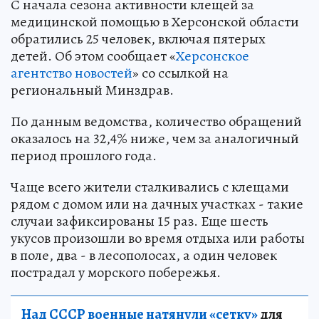
С начала сезона активности клещей за
медицинской помощью в Херсонской области
обратились 25 человек, включая пятерых
детей. Об этом сообщает «
Херсонское
агентство новостей
» со ссылкой на
региональный Минздрав.
По данным ведомства, количество обращений
оказалось на 32,4% ниже, чем за аналогичный
период прошлого года.
Чаще всего жители сталкивались с клещами
рядом с домом или на дачных участках - такие
случаи зафиксированы 15 раз. Еще шесть
укусов произошли во время отдыха или работы
в поле, два - в лесополосах, а один человек
пострадал у морского побережья.
Над СССР военные натянули «сетку»
для