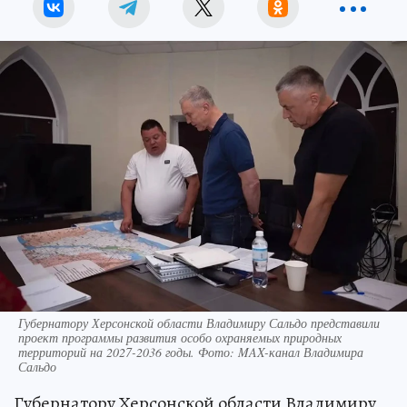
Губернатору Херсонской области Владимиру Сальдо представили
проект программы развития особо охраняемых природных
территорий на 2027-2036 годы. Фото: MAX-канал Владимира
Сальдо
Губернатору Херсонской области Владимиру