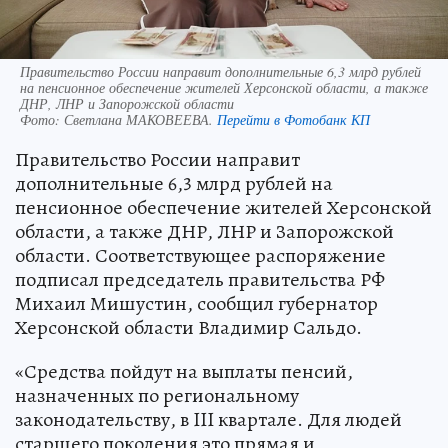
Правительство России направит дополнительные 6,3 млрд рублей
на пенсионное обеспечение жителей Херсонской области, а также
ДНР, ЛНР и Запорожской области
Фото:
Светлана МАКОВЕЕВА.
Перейти в Фотобанк КП
Правительство России направит
дополнительные 6,3 млрд рублей на
пенсионное обеспечение жителей Херсонской
области, а также ДНР, ЛНР и Запорожской
области. Соответствующее распоряжение
подписал председатель правительства РФ
Михаил Мишустин, сообщил губернатор
Херсонской области Владимир Сальдо.
«Средства пойдут на выплаты пенсий,
назначенных по региональному
законодательству, в III квартале. Для людей
старшего поколения это прямая и