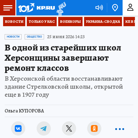
НОВОСТИ
ТОЛЬКО У НАС
ВОЕНКОРЫ
УКРАИНА: СВОДКА
КП В М
25 июня 2026 14:23
НОВОСТИ
ОБЩЕСТВО
В одной из старейших школ
Херсонщины завершают
ремонт классов
В Херсонской области восстанавливают
здание Стрелковской школы, открытой
еще в 1907 году
Ольга КУПОРОВА