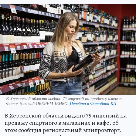
В Херсонской области выдано 75 лицензий на продажу алкоголя
Фото:
Николай ОБЕРЕМЧЕНКО.
Перейти в Фотобанк КП
В Херсонской области выдано 75 лицензий на
продажу спиртного в магазинах и кафе, об
этом сообщил региональный минпромторг.