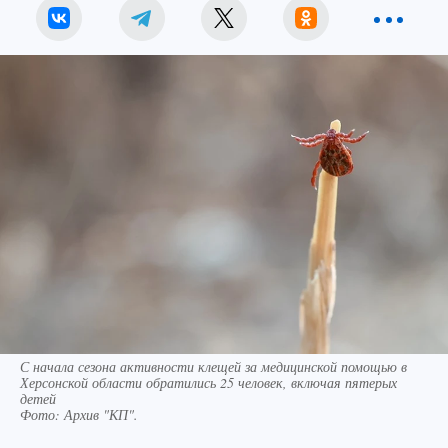
С начала сезона активности клещей за медицинской помощью в
Херсонской области обратились 25 человек, включая пятерых
детей
Фото:
Архив "КП".