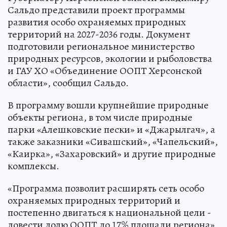
Сальдо представили проект программы
развития особо охраняемых природных
территорий на 2027-2036 годы. Документ
подготовили региональное министерство
природных ресурсов, экологии и рыболовства
и ГАУ ХО «Объединение ООПТ Херсонской
области», сообщил Сальдо.
В программу вошли крупнейшие природные
объекты региона, в том числе природные
парки «Алешковские пески» и «Джарылгач», а
также заказники «Сивашский», «Чапельский»,
«Каирка», «Захаровский» и другие природные
комплексы.
«Программа позволит расширять сеть особо
охраняемых природных территорий и
постепенно двигаться к национальной цели -
довести долю ООПТ до 17% площади региона»,