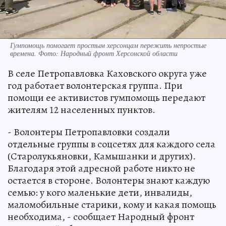
Гумпомощь помогает простым херсонцам пережить непростые
времена. Фото: Народный фронт Херсонской области
В селе Петропавловка Каховского округа уже
год работает волонтерская группа. При
помощи ее активистов гумпомощь передают
жителям 12 населенных пунктов.
- Волонтеры Петропавловки создали
отдельные группы в соцсетях для каждого села
(Старолукьяновки, Камышанки и других).
Благодаря этой адресной работе никто не
остается в стороне. Волонтеры знают каждую
семью: у кого маленькие дети, инвалиды,
маломобильные старики, кому и какая помощь
необходима, - сообщает Народный фронт