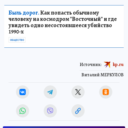
Быль дорог.
Как попасть обычному
человеку на космодром "Восточный" и где
увидеть одно несостоявшееся убийство
1990-х
ОБЩЕСТВО
Источник:
kp.ru
Виталий МЕРКУЛОВ