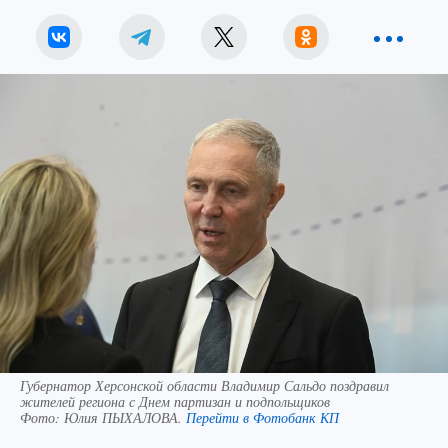
Губернатор Херсонской области Владимир Сальдо поздравил
жителей региона с Днем партизан и подпольщиков
Фото:
Юлия ПЫХАЛОВА.
Перейти в Фотобанк КП