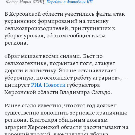
Фото:
Мария ЛЕНЦ.
Перейти в Фотобанк КП
В Херсонской области участились факты атак
украинских формирований на технику
селькозпроизводителей, приступивших к
уборке урожая, об этом сообщил глава
региона.
«Враг мешает всеми силами. Бьет по
сельхозтехнике, поджигает поля, атакует
дороги и логистику. Это не останавливает
уборочную, но осложняет работу аграриев», –
цитирует
РИА Новости
губернатора
Херсонской области Владимира Сальдо.
Ранее стало известно, что этот год должен
существенно пополнить зерновые хранилища
региона. Благодаря обильным дождям
аграрии Херсонской области рассчитывают на
хороший урожай, уже началась уборка