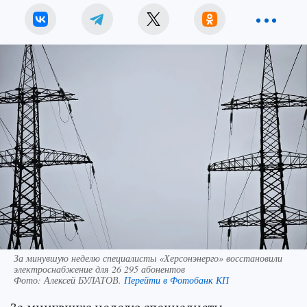
За минувшую неделю специалисты «Херсонэнерго» восстановили
электроснабжение для 26 295 абонентов
Фото:
Алексей БУЛАТОВ.
Перейти в Фотобанк КП