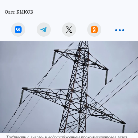
Олег БЫКОВ
Трудности с энерго- и водоснабжением прокомментировал глава