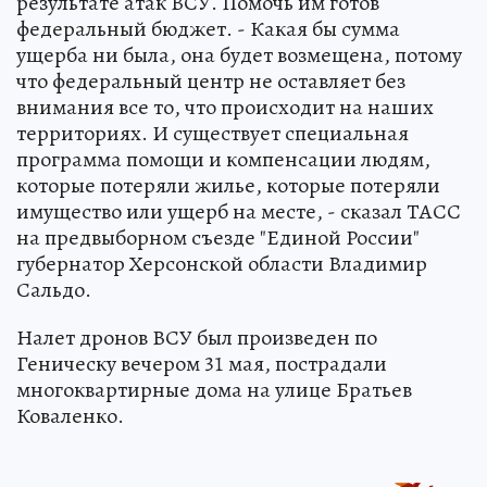
результате атак ВСУ. Помочь им готов
федеральный бюджет. - Какая бы сумма
ущерба ни была, она будет возмещена, потому
что федеральный центр не оставляет без
внимания все то, что происходит на наших
территориях. И существует специальная
программа помощи и компенсации людям,
которые потеряли жилье, которые потеряли
имущество или ущерб на месте, - сказал ТАСС
на предвыборном съезде "Единой России"
губернатор Херсонской области Владимир
Сальдо.
Налет дронов ВСУ был произведен по
Геническу вечером 31 мая, пострадали
многоквартирные дома на улице Братьев
Коваленко.