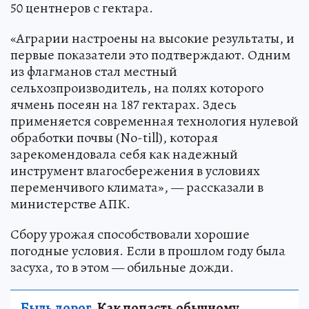
50 центнеров с гектара.
«Аграрии настроены на высокие результаты, и
первые показатели это подтверждают. Одним
из флагманов стал местный
сельхозпроизводитель, на полях которого
ячмень посеян на 187 гектарах. Здесь
применяется современная технология нулевой
обработки почвы (No-till), которая
зарекомендовала себя как надежный
инструмент влагосбережения в условиях
переменчивого климата», — рассказали в
министерстве АПК.
Сбору урожая способствовали хорошие
погодные условия. Если в прошлом году была
засуха, то в этом — обильные дожди.
Быль дорог.
Как попасть обычному