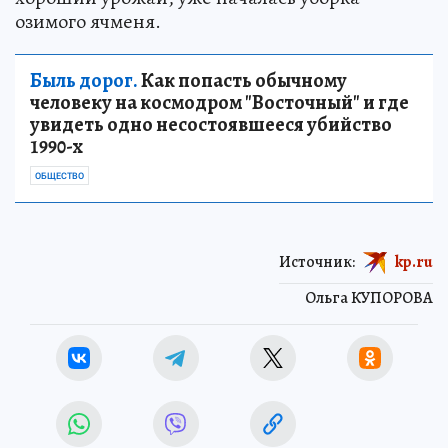
озимого ячменя.
Быль дорог.
Как попасть обычному
человеку на космодром "Восточный" и где
увидеть одно несостоявшееся убийство
1990-х
ОБЩЕСТВО
Источник:
kp.ru
Ольга КУПОРОВА