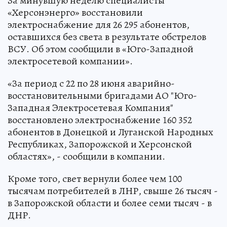
За минувшую неделю специалисты
«Херсонэнерго» восстановили
электроснабжение для 26 295 абонентов,
оставшихся без света в результате обстрелов
ВСУ. Об этом сообщили в «Юго-Западной
электросетевой компании».
«За период с 22 по 28 июня аварийно-
восстановительными бригадами АО "Юго-
Западная Электросетевая Компания"
восстановлено электроснабжение 160 352
абонентов в Донецкой и Луганской Народных
Республиках, Запорожской и Херсонской
областях», - сообщили в компании.
Кроме того, свет вернули более чем 100
тысячам потребителей в ЛНР, свыше 26 тысяч -
в Запорожской области и более семи тысяч - в
ДНР.