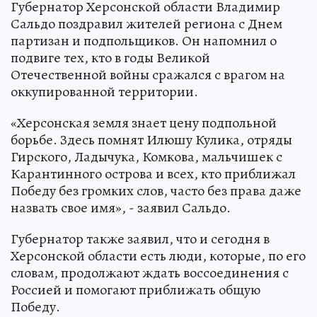
Губернатор Херсонской области Владимир
Сальдо поздравил жителей региона с Днем
партизан и подпольщиков. Он напомнил о
подвиге тех, кто в годы Великой
Отечественной войны сражался с врагом на
оккупированной территории.
«Херсонская земля знает цену подпольной
борьбе. Здесь помнят Илюшу Кулика, отряды
Гирского, Ладычука, Комкова, мальчишек с
Карантинного острова и всех, кто приближал
Победу без громких слов, часто без права даже
назвать свое имя», - заявил Сальдо.
Губернатор также заявил, что и сегодня в
Херсонской области есть люди, которые, по его
словам, продолжают ждать воссоединения с
Россией и помогают приближать общую
Победу.