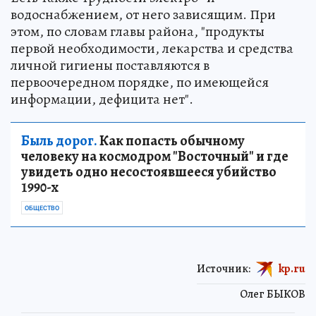
водоснабжением, от него зависящим. При
этом, по словам главы района, "продукты
первой необходимости, лекарства и средства
личной гигиены поставляются в
первоочередном порядке, по имеющейся
информации, дефицита нет".
Быль дорог.
Как попасть обычному
человеку на космодром "Восточный" и где
увидеть одно несостоявшееся убийство
1990-х
ОБЩЕСТВО
Источник:
kp.ru
Олег БЫКОВ