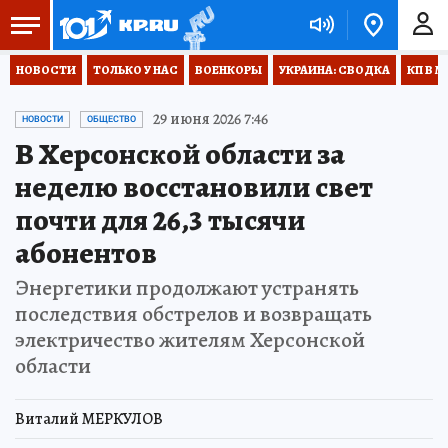
НОВОСТИ
ТОЛЬКО У НАС
ВОЕНКОРЫ
УКРАИНА: СВОДКА
КП В М
29 июня 2026 7:46
НОВОСТИ
ОБЩЕСТВО
В Херсонской области за
неделю восстановили свет
почти для 26,3 тысячи
абонентов
Энергетики продолжают устранять
последствия обстрелов и возвращать
электричество жителям Херсонской
области
Виталий МЕРКУЛОВ