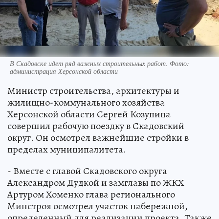
В Скадовске идет ряд важных строительных работ. Фото:
администрация Херсонской области
Министр строительства, архитектуры и
жилищно-коммунального хозяйства
Херсонской области Сергей Козупица
совершил рабочую поездку в Скадовский
округ. Он осмотрел важнейшие стройки в
пределах муниципалитета.
- Вместе с главой Скадовского округа
Александром Дудкой и замглавы по ЖКХ
Артуром Хоменко глава регионального
Минстроя осмотрел участок набережной,
определенный для реализации проекта. Также