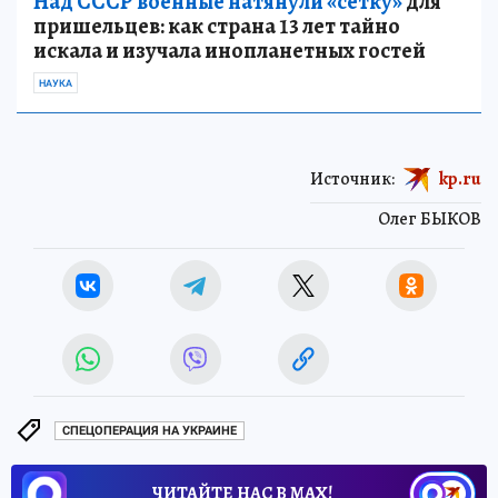
Над СССР военные натянули «сетку»
для
пришельцев: как страна 13 лет тайно
искала и изучала инопланетных гостей
НАУКА
Источник:
kp.ru
Олег БЫКОВ
СПЕЦОПЕРАЦИЯ НА УКРАИНЕ
ЧИТАЙТЕ НАС В МАХ!