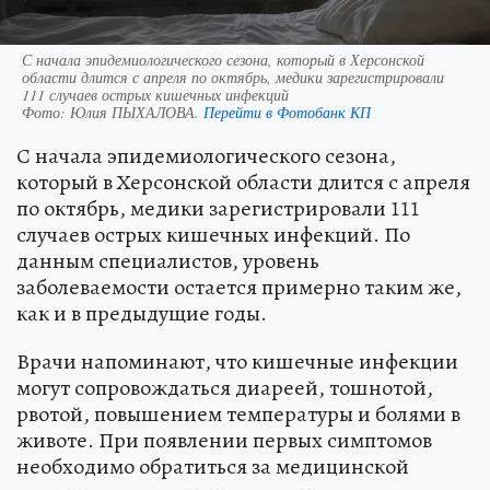
С начала эпидемиологического сезона, который в Херсонской
области длится с апреля по октябрь, медики зарегистрировали
111 случаев острых кишечных инфекций
Фото:
Юлия ПЫХАЛОВА.
Перейти в Фотобанк КП
С начала эпидемиологического сезона,
который в Херсонской области длится с апреля
по октябрь, медики зарегистрировали 111
случаев острых кишечных инфекций. По
данным специалистов, уровень
заболеваемости остается примерно таким же,
как и в предыдущие годы.
Врачи напоминают, что кишечные инфекции
могут сопровождаться диареей, тошнотой,
рвотой, повышением температуры и болями в
животе. При появлении первых симптомов
необходимо обратиться за медицинской