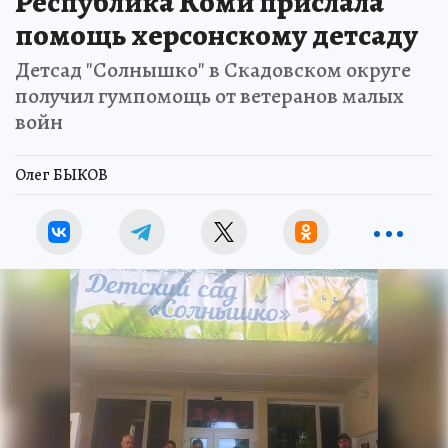
Республика Коми прислала
помощь херсонскому детсаду
Детсад "Солнышко" в Скадовском округе
получил гумпомощь от ветеранов малых
войн
Олег БЫКОВ