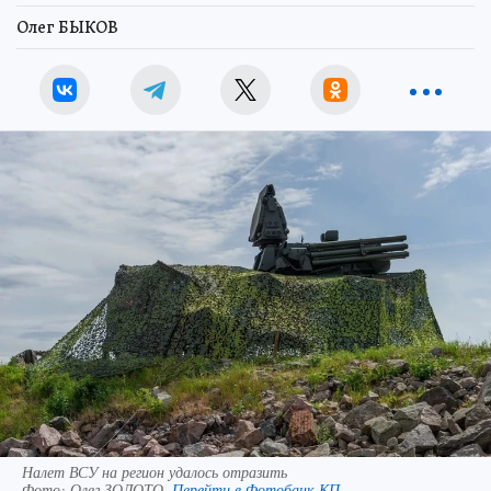
Олег БЫКОВ
Налет ВСУ на регион удалось отразить
Фото:
Олег ЗОЛОТО.
Перейти в Фотобанк КП