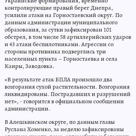
Украинские формирования, временно
контролирующие правый берег Днепра,
усилили атаки на Горностаевский округ. По
данным администрации муниципального
образования, за сутки зафиксирован 101
обстрел, в том числе 58 артиллерийских ударов
и 43 атаки беспилотниками. Агрессии со
стороны противника подверглись три
населенных пункта – Горностаевка и села
Каиры, Заводовка.
«В результате атак БПЛА произошло два
возгорания сухой растительности. Возгорания
ликвидированы. Пострадавших и разрушений
нет», - говорится в официальном сообщении
администрации.
В Алешкинском округе, по данным главы
Руслана Хоменко, за неделю зафиксированы