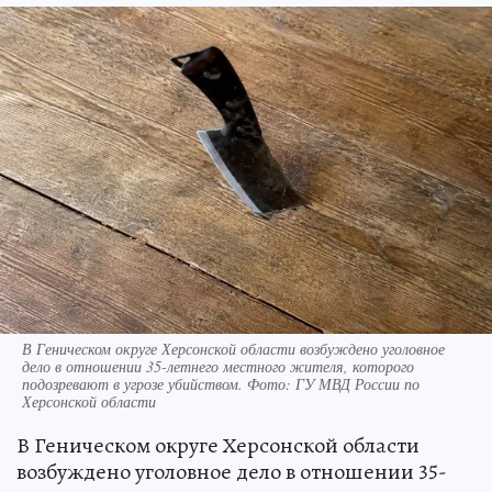
В Геническом округе Херсонской области возбуждено уголовное
дело в отношении 35-летнего местного жителя, которого
подозревают в угрозе убийством. Фото: ГУ МВД России по
Херсонской области
В Геническом округе Херсонской области
возбуждено уголовное дело в отношении 35-