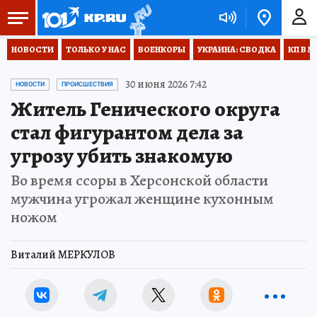
НОВОСТИ
ТОЛЬКО У НАС
ВОЕНКОРЫ
УКРАИНА: СВОДКА
КП В М
30 июня 2026 7:42
НОВОСТИ
ПРОИСШЕСТВИЯ
Житель Генического округа
стал фигурантом дела за
угрозу убить знакомую
Во время ссоры в Херсонской области
мужчина угрожал женщине кухонным
ножом
Виталий МЕРКУЛОВ