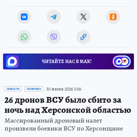
ЧИТАЙТЕ НАС В МАХ!
30 июня 2026 5:06
НОВОСТИ
ПОЛИТИКА
26 дронов ВСУ было сбито за
ночь над Херсонской областью
Массированный дроновый налет
произвели боевики ВСУ по Херсонщине