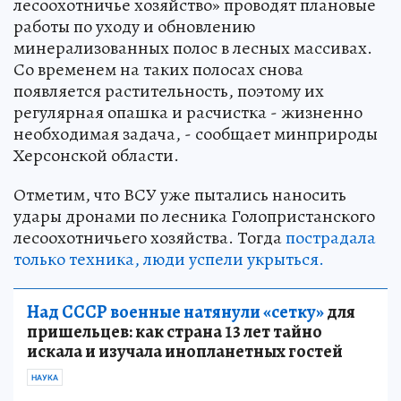
лесоохотничье хозяйство» проводят плановые
работы по уходу и обновлению
минерализованных полос в лесных массивах.
Со временем на таких полосах снова
появляется растительность, поэтому их
регулярная опашка и расчистка - жизненно
необходимая задача, - сообщает минприроды
Херсонской области.
Отметим, что ВСУ уже пытались наносить
удары дронами по лесника Голопристанского
лесоохотничьего хозяйства. Тогда
пострадала
только техника, люди успели укрыться.
Над СССР военные натянули «сетку»
для
пришельцев: как страна 13 лет тайно
искала и изучала инопланетных гостей
НАУКА