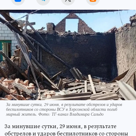
За минувшие сутки, 29 июня, в результате обстрелов и ударов
беспилотников со стороны ВСУ в Херсонской области погиб
мирный житель. Фото: ТГ-канал Владимира Сальдо
За минувшие сутки, 29 июня, в результате
обстрелов и ударов беспилотников со стороны