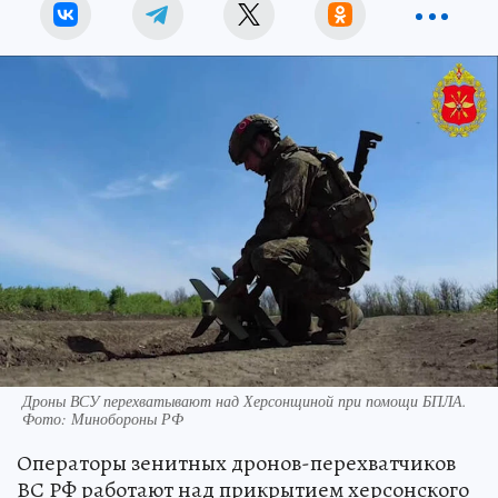
Дроны ВСУ перехватывают над Херсонщиной при помощи БПЛА.
Фото: Минобороны РФ
Операторы зенитных дронов-перехватчиков
ВС РФ работают над прикрытием херсонского