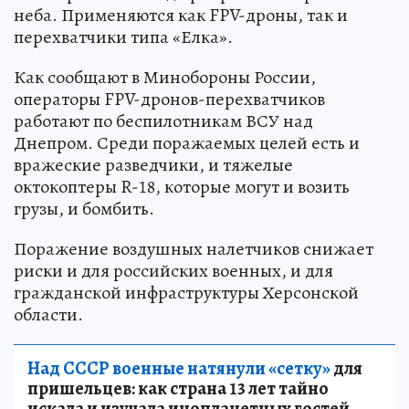
неба. Применяются как FPV-дроны, так и
перехватчики типа «Елка».
Как сообщают в Минобороны России,
операторы FPV-дронов-перехватчиков
работают по беспилотникам ВСУ над
Днепром. Среди поражаемых целей есть и
вражеские разведчики, и тяжелые
октокоптеры R-18, которые могут и возить
грузы, и бомбить.
Поражение воздушных налетчиков снижает
риски и для российских военных, и для
гражданской инфраструктуры Херсонской
области.
Над СССР военные натянули «сетку»
для
пришельцев: как страна 13 лет тайно
искала и изучала инопланетных гостей