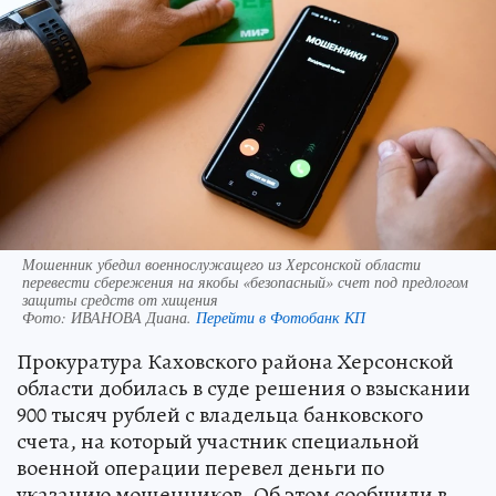
Мошенник убедил военнослужащего из Херсонской области
перевести сбережения на якобы «безопасный» счет под предлогом
защиты средств от хищения
Фото:
ИВАНОВА Диана.
Перейти в Фотобанк КП
Прокуратура Каховского района Херсонской
области добилась в суде решения о взыскании
900 тысяч рублей с владельца банковского
счета, на который участник специальной
военной операции перевел деньги по
указанию мошенников. Об этом сообщили в