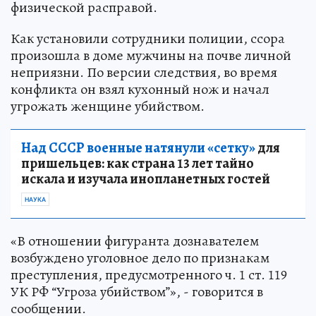
физической расправой.
Как установили сотрудники полиции, ссора
произошла в доме мужчины на почве личной
неприязни. По версии следствия, во время
конфликта он взял кухонный нож и начал
угрожать женщине убийством.
Над СССР военные натянули «сетку»
для
пришельцев: как страна 13 лет тайно
искала и изучала инопланетных гостей
НАУКА
«В отношении фигуранта дознавателем
возбуждено уголовное дело по признакам
преступления, предусмотренного ч. 1 ст. 119
УК РФ “Угроза убийством”», - говорится в
сообщении.