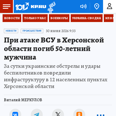
НОВОСТИ
ТОЛЬКО У НАС
ВОЕНКОРЫ
УКРАИНА: СВОДКА
КП В М
30 июня 2026 9:33
НОВОСТИ
ПРОИСШЕСТВИЯ
При атаке ВСУ в Херсонской
области погиб 50-летний
мужчина
За сутки украинские обстрелы и удары
беспилотников повредили
инфраструктуру в 12 населенных пунктах
Херсонской области
Виталий МЕРКУЛОВ