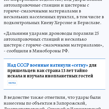
автозаправочные станции и цистерны с
горюче-смазочными материалами в
нескольких населенных пунктах, в том числе в
подконтрольных Киеву Херсоне и Бериславе.
«Дальними ударами дроноводы поразили 25
автозаправочных станций и несколько
цистерн с горюче-смазочными материалами»,
- сообщили в Минобороны РФ.
Над СССР военные натянули «сетку»
для
пришельцев: как страна 13 лет тайно
искала и изучала инопланетных гостей
НАУКА
В ведомстве также отметили, что удары были
нанесены по объектам в Запорожской,
Днепропетровской, Сумской и Черниговской