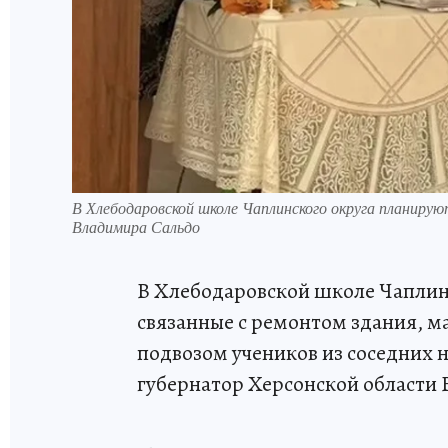
В Хлебодаровской школе Чаплинского округа планирую
Владимира Сальдо
В Хлебодаровской школе Чаплин
связанные с ремонтом здания, 
подвозом учеников из соседних 
губернатор Херсонской области