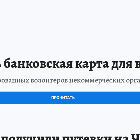
 банковская карта для 
рованных волонтеров некоммерческих орг
ПРОЧИТАТЬ
 получили путевки на 