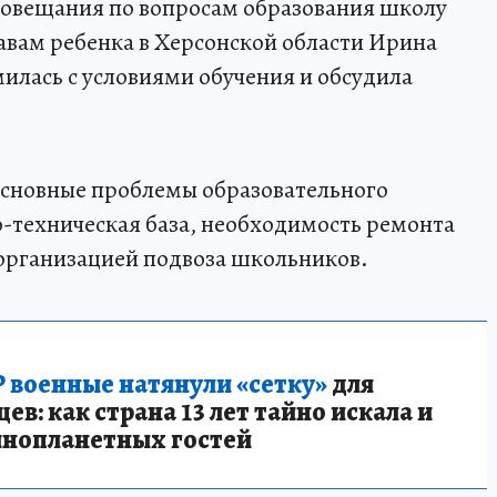
 совещания по вопросам образования школу
авам ребенка в Херсонской области Ирина
милась с условиями обучения и обсудила
основные проблемы образовательного
-техническая база, необходимость ремонта
 организацией подвоза школьников.
 военные натянули «сетку»
для
в: как страна 13 лет тайно искала и
инопланетных гостей