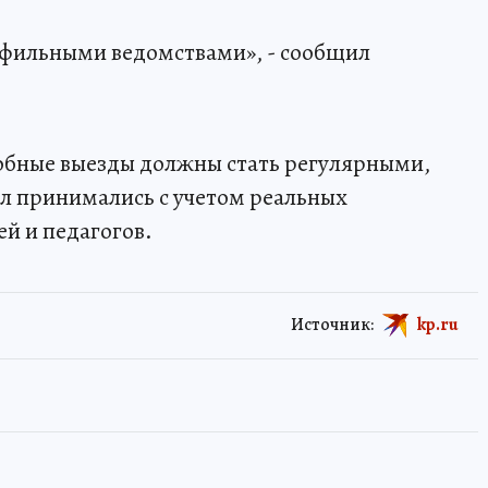
рофильными ведомствами», - сообщил
добные выезды должны стать регулярными,
л принимались с учетом реальных
й и педагогов.
Источник:
kp.ru