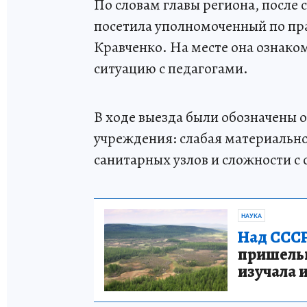
По словам главы региона, после
посетила уполномоченный по пр
Кравченко. На месте она ознако
ситуацию с педагогами.
В ходе выезда были обозначены 
учреждения: слабая материально
санитарных узлов и сложности с
НАУКА
Над СССР
пришельце
изучала 