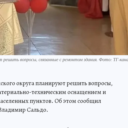
т решить вопросы, связанные с ремонтом здания. Фото: ТГ-кан
ского округа планируют решить вопросы,
материально-техническим оснащением и
населенных пунктов. Об этом сообщил
 Владимир Сальдо.