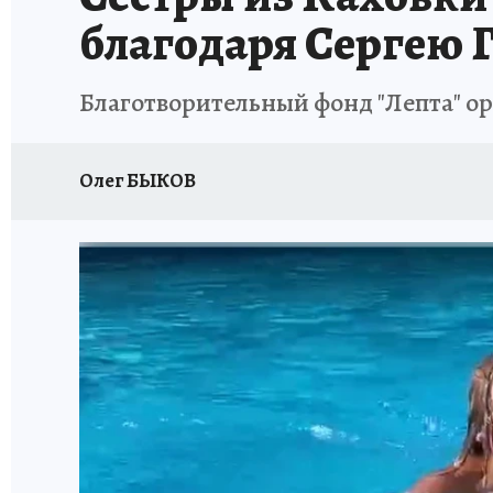
благодаря Сергею
Благотворительный фонд "Лепта" о
Олег БЫКОВ