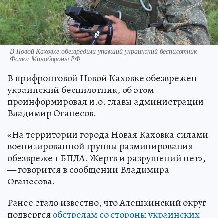
В Новой Каховке обезвредили упавший украинский беспилотник
Фото: Минобороны РФ
В прифронтовой Новой Каховке обезврежен
украинский беспилотник, об этом
проинформировал и.о. главы администрации
Владимир Оганесов.
«На территории города Новая Каховка силами
военизированной группы разминирования
обезврежен БПЛА. Жертв и разрушений нет»,
— говорится в сообщении Владимира
Оганесова.
Ранее стало известно, что Алешкинский округ
подвергся
обстрелам со стороны украинских