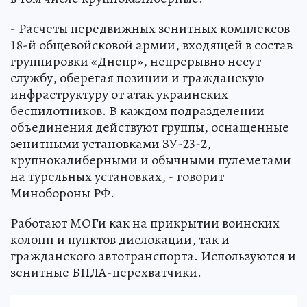
- Расчеты передвижных зенитных комплексов
18-й общевойсковой армии, входящей в состав
группировки «Днепр», непрерывно несут
службу, оберегая позиции и гражданскую
инфраструктуру от атак украинских
беспилотников. В каждом подразделении
объединения действуют группы, оснащенные
зенитными установками ЗУ-23-2,
крупнокалиберными и обычными пулеметами
на турельных установках, - говорит
Минобороны РФ.
Работают МОГи как на прикрытии воинских
колонн и пунктов дислокации, так и
гражданского автотранспорта. Используются и
зенитные БПЛА-перехватчики.