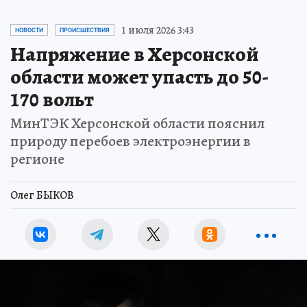
1 июля 2026 3:43
НОВОСТИ
ПРОИСШЕСТВИЯ
Напряжение в Херсонской
области может упасть до 50-
170 вольт
МинТЭК Херсонской области пояснил
природу перебоев электроэнергии в
регионе
Олег БЫКОВ