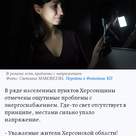
В регионе есть проблемы с напряжением
Фото:
Светлана МАКОВЕЕВА.
Перейти в Фотобанк КП
В ряде населенных пунктов Херсонщины
отмечены ощутимые проблемы с
энергоснабжением. Где-то свет отсутствует в
принципе, местами сильно упало
напряжение.
- Уважаемые жители Херсонской области!