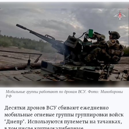
Мобильные группы работают по дронам ВСУ. Фото: Минобороны
РФ
Десятки дронов ВСУ сбивают ежедневно
мобильные огневые группы группировки войск
"Днепр". Используются пулеметы на тачанках,
в том числе крупнокалиберные.