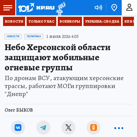
НОВОСТИ
ТОЛЬКО У НАС
ВОЕНКОРЫ
УКРАИНА: СВОДКА
КП В М
1 июля 2026 4:05
НОВОСТИ
ПОЛИТИКА
Небо Херсонской области
защищают мобильные
огневые группы
По дронам ВСУ, атакующим херсонские
трассы, работают МОГи группировки
"Днепр"
Олег БЫКОВ