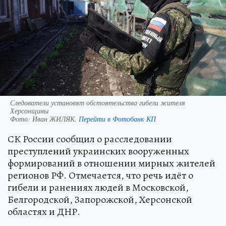
Следователи установят обстоятельства гибели жителя
Херсонщины
Фото:
Иван ЖИЛЯК.
Перейти в Фотобанк КП
СК России сообщил о расследовании
преступлений украинских вооруженных
формирований в отношении мирных жителей
регионов РФ. Отмечается, что речь идёт о
гибели и ранениях людей в Московской,
Белгородской, Запорожской, Херсонской
областях и ДНР.