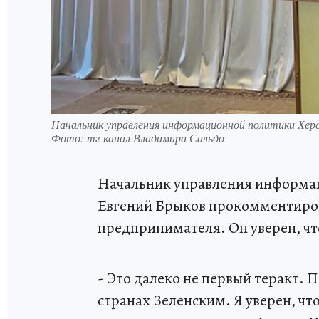
Начальник управления информационной политики Херс
Фото: тг-канал Владимира Сальдо
Начальник управления информа
Евгений Брыков прокомментиров
предпринимателя. Он уверен, что
- Это далеко не первый теракт.
странах Зеленским. Я уверен, чт