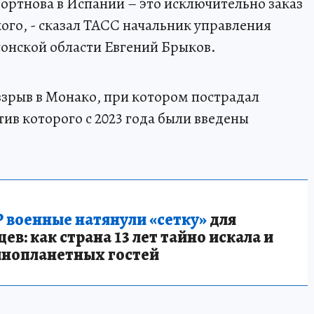
ортнова в Испании – это исключительно заказ
ого, - сказал ТАСС начальник управления
нской области Евгений Брыков.
зрыв в Монако, при котором пострадал
ив которого с 2023 года были введены
 военные натянули «сетку»
для
в: как страна 13 лет тайно искала и
инопланетных гостей