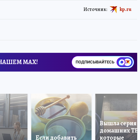
Источник:
kp.ru
 НАШЕМ MAX!
ПОДПИСЫВАЙТЕСЬ
Вышла серия
домашних ТВ
Если добавить
которые