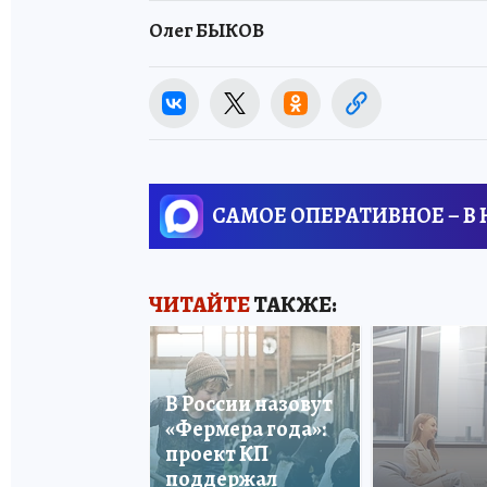
Олег БЫКОВ
САМОЕ ОПЕРАТИВНОЕ – В
ЧИТАЙТЕ
ТАКЖЕ:
В России назовут
«Фермера года»:
проект КП
поддержал