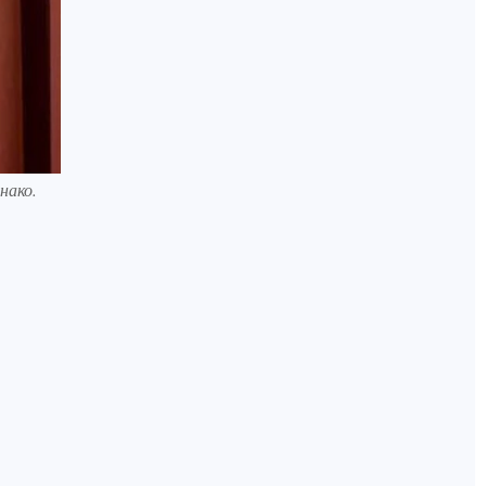
нако.