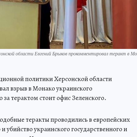
онской области Евгений Брыков прокомментировал теракт в Мо
ционной политики Херсонской области
ал взрыв в Монако украинского
 за терактом стоит офис Зеленского.
 Подобные теракты проводились в европейских
о и убийство украинского государственного и