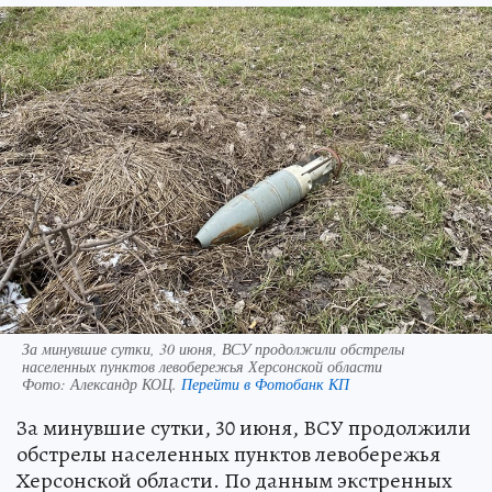
За минувшие сутки, 30 июня, ВСУ продолжили обстрелы
населенных пунктов левобережья Херсонской области
Фото:
Александр КОЦ.
Перейти в Фотобанк КП
За минувшие сутки, 30 июня, ВСУ продолжили
обстрелы населенных пунктов левобережья
Херсонской области. По данным экстренных