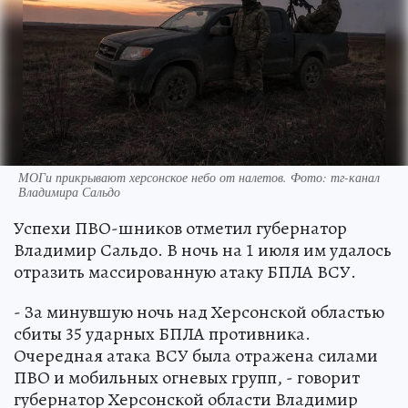
МОГи прикрывают херсонское небо от налетов. Фото: тг-канал
Владимира Сальдо
Успехи ПВО-шников отметил губернатор
Владимир Сальдо. В ночь на 1 июля им удалось
отразить массированную атаку БПЛА ВСУ.
- За минувшую ночь над Херсонской областью
сбиты 35 ударных БПЛА противника.
Очередная атака ВСУ была отражена силами
ПВО и мобильных огневых групп, - говорит
губернатор Херсонской области Владимир