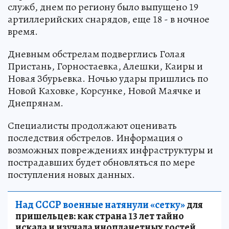
служб, днем по региону было выпущено 19
артиллерийских снарядов, еще 18 - в ночное
время.
Дневным обстрелам подверглись Голая
Пристань, Горностаевка, Алешки, Каиры и
Новая Збурьевка. Ночью удары пришлись по
Новой Каховке, Корсунке, Новой Маячке и
Днепрянам.
Специалисты продолжают оценивать
последствия обстрелов. Информация о
возможных повреждениях инфраструктуры и
пострадавших будет обновляться по мере
поступления новых данных.
Над СССР военные натянули «сетку»
для
пришельцев: как страна 13 лет тайно
искала и изучала инопланетных гостей