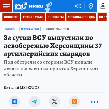
НОВОСТИ
ТОЛЬКО У НАС
ВОЕНКОРЫ
УКРАИНА: СВОДКА
КП В М
1 июля 2026 7:08
НОВОСТИ
ПРОИСШЕСТВИЯ
За сутки ВСУ выпустили по
левобережью Херсонщины 37
артиллерийских снарядов
Под обстрелы со стороны ВСУ попали
девять населенных пунктов Херсонской
области
Виталий МЕРКУЛОВ