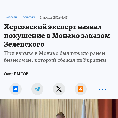
1 июля 2026 6:45
НОВОСТИ
ПОЛИТИКА
Херсонский эксперт назвал
покушение в Монако заказом
Зеленского
При взрыве в Монако был тяжело ранен
бизнесмен, который сбежал из Украины
Олег БЫКОВ