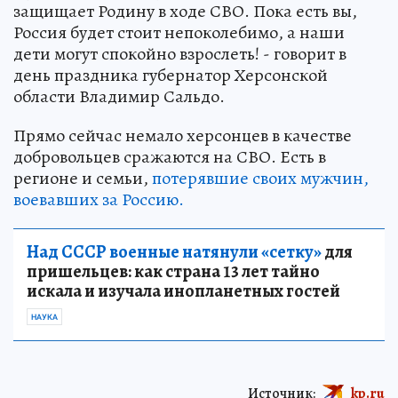
защищает Родину в ходе СВО. Пока есть вы,
Россия будет стоит непоколебимо, а наши
дети могут спокойно взрослеть! - говорит в
день праздника губернатор Херсонской
области Владимир Сальдо.
Прямо сейчас немало херсонцев в качестве
добровольцев сражаются на СВО. Есть в
регионе и семьи,
потерявшие своих мужчин,
воевавших за Россию.
Над СССР военные натянули «сетку»
для
пришельцев: как страна 13 лет тайно
искала и изучала инопланетных гостей
НАУКА
Источник:
kp.ru