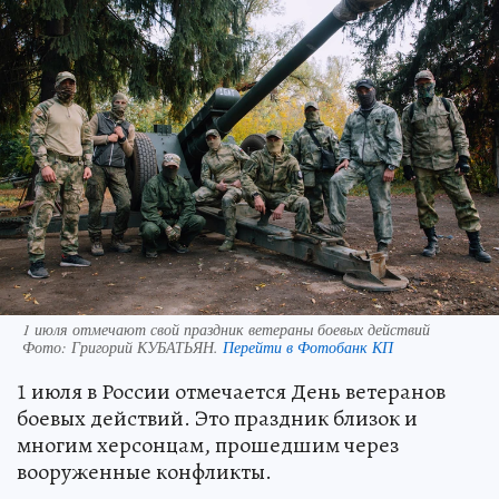
1 июля отмечают свой праздник ветераны боевых действий
Фото:
Григорий КУБАТЬЯН.
Перейти в Фотобанк КП
1 июля в России отмечается День ветеранов
боевых действий. Это праздник близок и
многим херсонцам, прошедшим через
вооруженные конфликты.