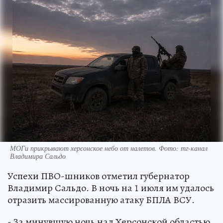
МОГи прикрывают херсонское небо от налетов. Фото: тг-канал
Владимира Сальдо
Успехи ПВО-шников отметил губернатор
Владимир Сальдо. В ночь на 1 июля им удалось
отразить массированную атаку БПЛА ВСУ.
- За минувшую ночь над Херсонской областью