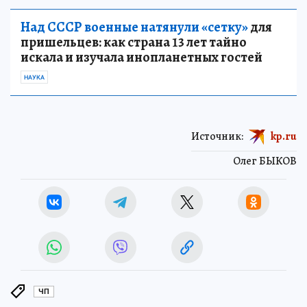
Над СССР военные натянули «сетку»
для
пришельцев: как страна 13 лет тайно
искала и изучала инопланетных гостей
НАУКА
Источник:
kp.ru
Олег БЫКОВ
ЧП