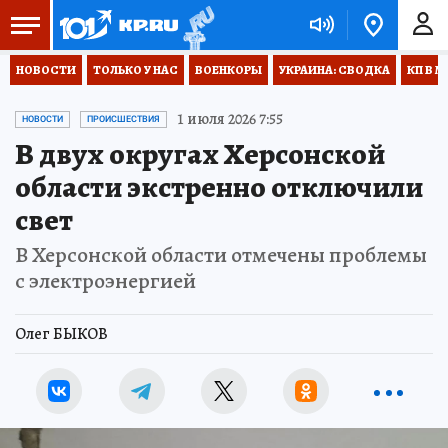
НОВОСТИ
ТОЛЬКО У НАС
ВОЕНКОРЫ
УКРАИНА: СВОДКА
КП В М
1 июля 2026 7:55
НОВОСТИ
ПРОИСШЕСТВИЯ
В двух округах Херсонской
области экстренно отключили
свет
В Херсонской области отмечены проблемы
с электроэнергией
Олег БЫКОВ