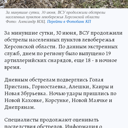
За минувшие сутки, 30 июня, ВСУ продолжили обстрелы
населенных пунктов левобережья Херсонской области
Фото:
Александр КОЦ.
Перейти в Фотобанк КП
За минувшие сутки, 30 июня, ВСУ продолжили
обстрелы населенных пунктов левобережья
Херсонской области. По данным экстренных
служб, днем по региону было выпущено 19
артиллерийских снарядов, еще 18 - в ночное
время.
Дневным обстрелам подверглись Голая
Пристань, Горностаевка, Алешки, Каиры и
Новая Збурьевка. Ночью удары пришлись по
Новой Каховке, Корсунке, Новой Маячке и
Днепрянам.
Специалисты продолжают оценивать
последствия обстрелов. Информация о