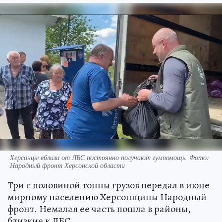
Херсонцы вблизи от ЛБС постоянно получают гумпомощь. Фото:
Народный фронт Херсонской области
Три с половиной тонны грузов передал в июне
мирному населению Херсонщины Народный
фронт. Немалая ее часть пошла в районы,
близкие к ЛБС.