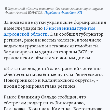
В Херсонской области остаются без света жители трех округов
Фото:
Алексей БУЛАТОВ.
Перейти в Фотобанк КП
За последние сутки украинские формирования
нанесли удары по
15 населенным пунктам
Херсонской области.
Как сообщил губернатор
региона, ранены восемь человек, в том числе
водители грузовых и легковых автомобилей.
Зафиксированы удары со стороны ВСУ по
гражданским объектам и жилым домам.
«Из-за повреждений электросетей частично
обесточены населённые пункты Генического,
Новотроицкого и Каланчакского округов», -
проинформировал глава региона.
Ранее Владимир Сальдо сообщил, что
обстрелам подверглись Виноградово,
Гладковка, Каланчак, Каменка, Костогрызово,