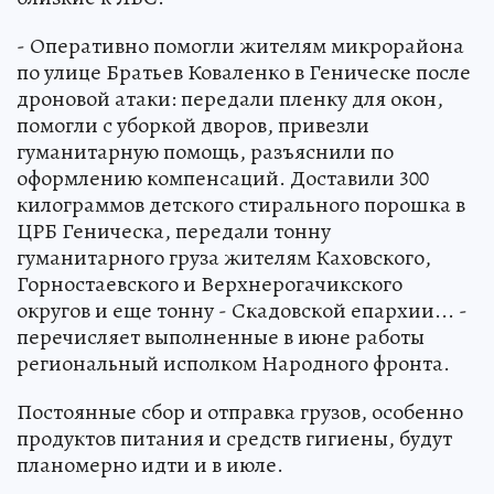
- Оперативно помогли жителям микрорайона
по улице Братьев Коваленко в Геническе после
дроновой атаки: передали пленку для окон,
помогли с уборкой дворов, привезли
гуманитарную помощь, разъяснили по
оформлению компенсаций. Доставили 300
килограммов детского стирального порошка в
ЦРБ Геническа, передали тонну
гуманитарного груза жителям Каховского,
Горностаевского и Верхнерогачикского
округов и еще тонну - Скадовской епархии... -
перечисляет выполненные в июне работы
региональный исполком Народного фронта.
Постоянные сбор и отправка грузов, особенно
продуктов питания и средств гигиены, будут
планомерно идти и в июле.