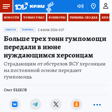
НОВОСТИ
ТОЛЬКО У НАС
ВОЕНКОРЫ
УКРАИНА: СВОДКА
КП В М
2 июля 2026 4:07
НОВОСТИ
ПОЛИТИКА
Больше трех тонн гумпомощи
передали в июне
нуждающимся херсонцам
Страдающим от обстрелов ВСУ херсонцам
на постоянной основе передают
гумпомощь
Олег БЫКОВ