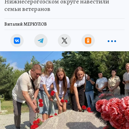
Нижнесерогозском округе навестили
семьи ветеранов
Виталий МЕРКУЛОВ