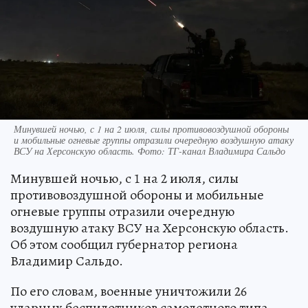
Минувшей ночью, с 1 на 2 июля, силы противовоздушной обороны
и мобильные огневые группы отразили очередную воздушную атаку
ВСУ на Херсонскую область. Фото: ТГ-канал Владимира Сальдо
Минувшей ночью, с 1 на 2 июля, силы
противовоздушной обороны и мобильные
огневые группы отразили очередную
воздушную атаку ВСУ на Херсонскую область.
Об этом сообщил губернатор региона
Владимир Сальдо.
По его словам, военные уничтожили 26
ударных беспилотников самолетного типа.