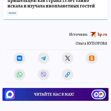
пришельцев: как страна 13 лет тайно
искала и изучала инопланетных гостей
НАУКА
Источник:
kp.ru
Ольга КУПОРОВА
ЧИТАЙТЕ НАС В МАХ!