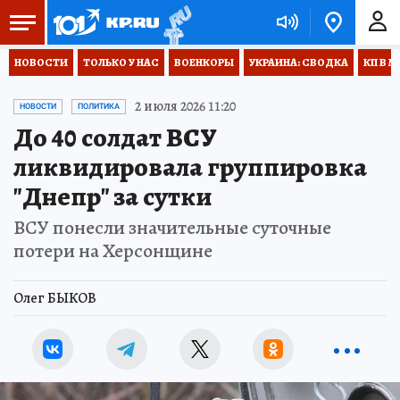
НОВОСТИ
ТОЛЬКО У НАС
ВОЕНКОРЫ
УКРАИНА: СВОДКА
КП В М
2 июля 2026 11:20
НОВОСТИ
ПОЛИТИКА
До 40 солдат ВСУ
ликвидировала группировка
"Днепр" за сутки
ВСУ понесли значительные суточные
потери на Херсонщине
Олег БЫКОВ