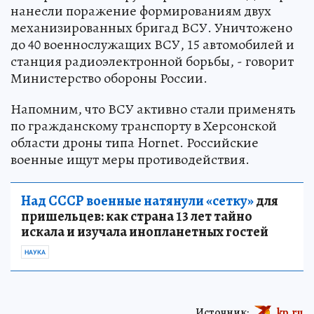
нанесли поражение формированиям двух
механизированных бригад ВСУ. Уничтожено
до 40 военнослужащих ВСУ, 15 автомобилей и
станция радиоэлектронной борьбы, - говорит
Министерство обороны России.
Напомним, что ВСУ активно стали применять
по гражданскому транспорту в Херсонской
области дроны типа Hornet. Российские
военные ищут меры противодействия.
Над СССР военные натянули «сетку»
для
пришельцев: как страна 13 лет тайно
искала и изучала инопланетных гостей
НАУКА
Источник:
kp.ru