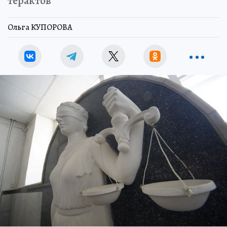
терактов
Ольга КУПОРОВА