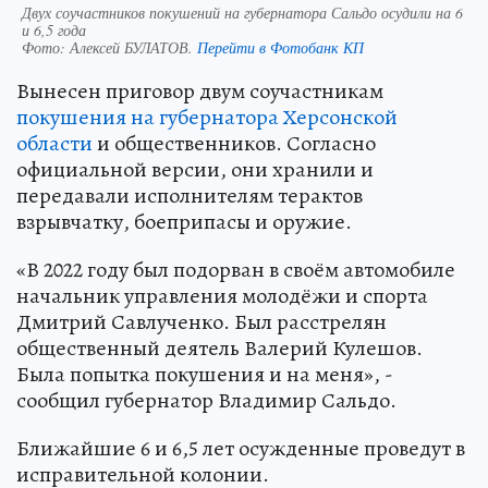
Двух соучастников покушений на губернатора Сальдо осудили на 6
и 6,5 года
Фото:
Алексей БУЛАТОВ.
Перейти в Фотобанк КП
Вынесен приговор двум соучастникам
покушения на губернатора Херсонской
области
и общественников. Согласно
официальной версии, они хранили и
передавали исполнителям терактов
взрывчатку, боеприпасы и оружие.
«В 2022 году был подорван в своём автомобиле
начальник управления молодёжи и спорта
Дмитрий Савлученко. Был расстрелян
общественный деятель Валерий Кулешов.
Была попытка покушения и на меня», -
сообщил губернатор Владимир Сальдо.
Ближайшие 6 и 6,5 лет осужденные проведут в
исправительной колонии.