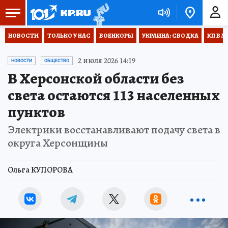
НОВОСТИ
ТОЛЬКО У НАС
ВОЕНКОРЫ
УКРАИНА: СВОДКА
КП В М
2 июля 2026 14:19
НОВОСТИ
ОБЩЕСТВО
В Херсонской области без
света остаются 113 населенных
пунктов
Электрики восстанавливают подачу света в
округа Херсонщины
Ольга КУПОРОВА