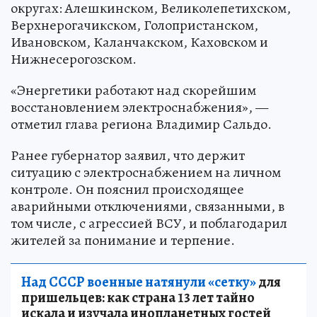
округах: Алешкинском, Великолепетихском,
Верхнерогачикском, Голопристанском,
Ивановском, Каланчакском, Каховском и
Нижнесерогозском.
«Энергетики работают над скорейшим
восстановлением электроснабжения», —
отметил глава региона Владимир Сальдо.
Ранее губернатор заявил, что держит
ситуацию с электроснабжением на личном
контроле. Он пояснил происходящее
аварийными отключениями, связанными, в
том числе, с агрессией ВСУ, и поблагодарил
жителей за понимание и терпение.
Над СССР военные натянули «сетку»
для
пришельцев: как страна 13 лет тайно
искала и изучала инопланетных гостей