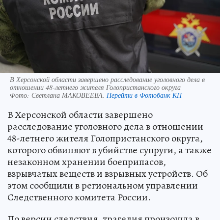
В Херсонской области завершено расследование уголовного дела в
отношении 48-летнего жителя Голопристанского округа
Фото:
Светлана МАКОВЕЕВА.
Перейти в Фотобанк КП
В Херсонской области завершено
расследование уголовного дела в отношении
48-летнего жителя Голопристанского округа,
которого обвиняют в убийстве супруги, а также
незаконном хранении боеприпасов,
взрывчатых веществ и взрывных устройств. Об
этом сообщили в региональном управлении
Следственного комитета России.
По версии следствия, трагедия произошла в