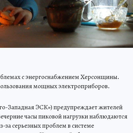
облемах с энергоснабжением Херсонщины.
пользования мощных электроприборов.
Юго-Западная ЭСК») предупреждает жителей
 вечерние часы пиковой нагрузки наблюдаются
-за серьезных проблем в системе