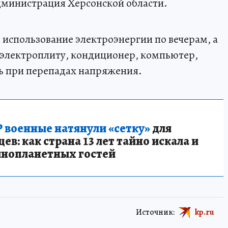
дминистрация Херсонской области.
 использование электроэнергии по вечерам, а
 электроплиту, кондиционер, компьютер,
ть при перепадах напряжения.
 военные натянули «сетку»
для
в: как страна 13 лет тайно искала и
инопланетных гостей
Источник:
kp.ru