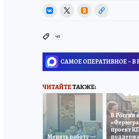
ЧП
САМОЕ ОПЕРАТИВНОЕ – В
ЧИТАЙТЕ
ТАКЖЕ:
В России 
«Фермера 
проект К
Менять работу —
поддерж