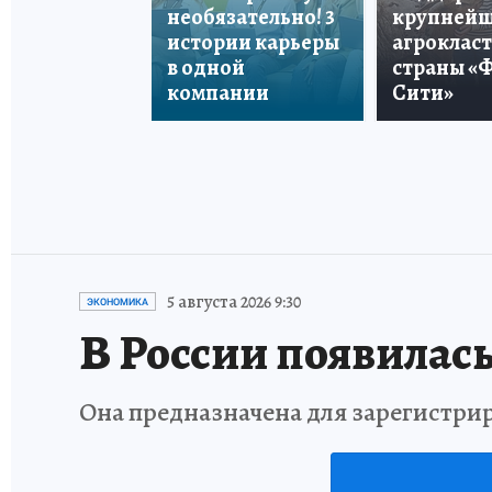
необязательно! 3
крупней
истории карьеры
агроклас
в одной
страны «
компании
Сити»
5 августа 2026 9:30
ЭКОНОМИКА
В России появилась
Она предназначена для зарегистри