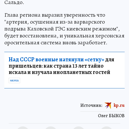
Сальдо.
Глава региона выразил уверенность что
"артерия, осушенная из-за варварского
подрыва Каховской ГЭС киевским режимом",
будет восстановлена, и уникальная херсонская
оросительная система вновь заработает.
Над СССР военные натянули «сетку»
для
пришельцев: как страна 13 лет тайно
искала и изучала инопланетных гостей
НАУКА
Источник:
kp.ru
Олег БЫКОВ