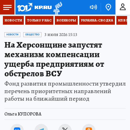
НОВОСТИ
ТОЛЬКО У НАС
ВОЕНКОРЫ
УКРАИНА: СВОДКА
КП В М
3 июля 2026 15:13
НОВОСТИ
ОБЩЕСТВО
На Херсонщине запустят
механизм компенсации
ущерба предприятиям от
обстрелов ВСУ
Фонд развития промышленности утвердил
перечень приоритетных направлений
работы на ближайший период
Ольга КУПОРОВА