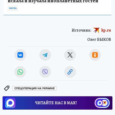
искала и изучала инопланетных гостей
НАУКА
Источник:
kp.ru
Олег БЫКОВ
СПЕЦОПЕРАЦИЯ НА УКРАИНЕ
ЧИТАЙТЕ НАС В МАХ!