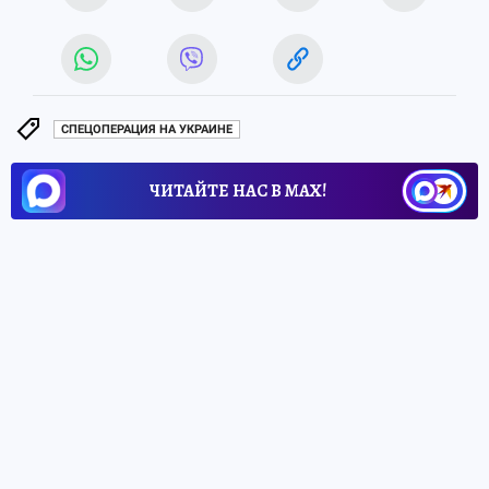
СПЕЦОПЕРАЦИЯ НА УКРАИНЕ
ЧИТАЙТЕ НАС В МАХ!
3 июля 2026 15:13
НОВОСТИ
ОБЩЕСТВО
На Херсонщине запустят
механизм компенсации
ущерба предприятиям от
обстрелов ВСУ
Фонд развития промышленности утвердил