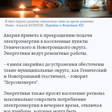
В двух округах региона отключили свет на время ремонта
Фото:
Алексей БУЛАТОВ.
Перейти в Фотобанк КП
Авария привела к прекращению подачи
электроэнергии в населенные пункты
Генического и Новотроицкого округа.
Энергетики ведут ремонтные работы.
- 4 июля аварийно до устранения обесточены
такие муниципальные округа, как Генический
и Новотроицкий (частично), - говорит
"Херсонэнерго".
Энергетики также просят население региона
максимально сократить потребление
электроэнергии в вечернее время, отключая
все приборы, которые могут быть