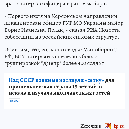
врага потеряло офицера в ранге майора.
- Первого июля на Херсонском направлении
ликвидирован офицер ГУР МО Украины майор
Борис Иванович Поляк, - сказал РИА Новости
собеседник из российских силовых структур.
Отметим, что, согласно сводке Минобороны
РФ, ВСУ потеряли за неделю в боях с
группировкой "Днепр" более 400 солдат.
Над СССР военные натянули «сетку»
для
пришельцев: как страна 13 лет тайно
искала и изучала инопланетных гостей
НАУКА
Источник:
kp.ru