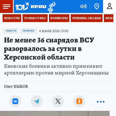
НОВОСТИ
ТОЛЬКО У НАС
ВОЕНКОРЫ
УКРАИНА: СВОДКА
КП В М
4 июля 2026 15:00
НОВОСТИ
ПОЛИТИКА
Не менее 36 снарядов ВСУ
разорвалось за сутки в
Херсонской области
Киевские боевики активно применяют
артиллерию против мирной Херсонщины
Олег БЫКОВ