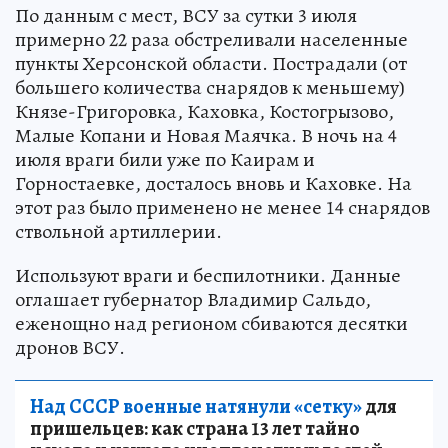
По данным с мест, ВСУ за сутки 3 июля
примерно 22 раза обстреливали населенные
пункты Херсонской области. Пострадали (от
большего количества снарядов к меньшему)
Князе-Григоровка, Каховка, Костогрызово,
Малые Копани и Новая Маячка. В ночь на 4
июля враги били уже по Каирам и
Горностаевке, досталось вновь и Каховке. На
этот раз было применено не менее 14 снарядов
ствольной артиллерии.
Используют враги и беспилотники. Данные
оглашает губернатор Владимир Сальдо,
еженощно над регионом сбиваются десятки
дронов ВСУ.
Над СССР военные натянули «сетку»
для
пришельцев: как страна 13 лет тайно