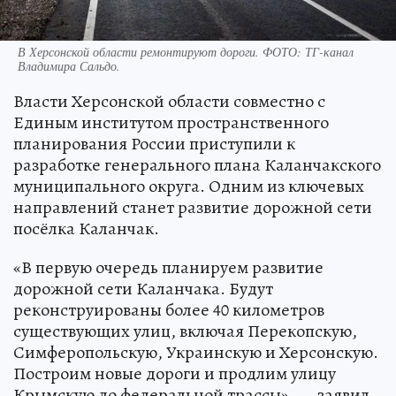
В Херсонской области ремонтируют дороги. ФОТО: ТГ-канал
Владимира Сальдо.
Власти Херсонской области совместно с
Единым институтом пространственного
планирования России приступили к
разработке генерального плана Каланчакского
муниципального округа. Одним из ключевых
направлений станет развитие дорожной сети
посёлка Каланчак.
«В первую очередь планируем развитие
дорожной сети Каланчака. Будут
реконструированы более 40 километров
существующих улиц, включая Перекопскую,
Симферопольскую, Украинскую и Херсонскую.
Построим новые дороги и продлим улицу
Крымскую до федеральной трассы», — заявил