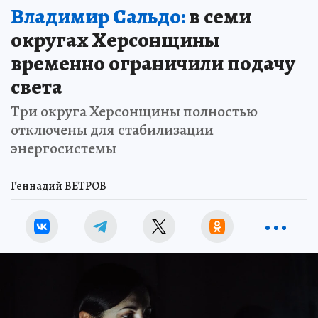
Владимир Сальдо:
в семи
округах Херсонщины
временно ограничили подачу
света
Три округа Херсонщины полностью
отключены для стабилизации
энергосистемы
Геннадий ВЕТРОВ