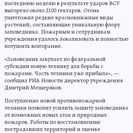
последнюю неделю в результате ударов ВСУ
выгорело около 2100 гектаров. Огонь
уничтожил редкие краснокнижные виды
растений, составляющие уникальную флору
заповедника. Пожарным и сотрудникам
учреждения удалось локализовать и полностью
потушить возгорание.
«Заповедник закупает по федеральной
субсидии новую технику для борьбы с
пожарами. Часть техники уже прибыла», —
сообщил РИА Новости директор учреждения
Дмитрий Мещеряков.
Поступление новой противопожарной
техники позволит усилить защиту заповедника
от возможных новых атак и природных
пожаров. Работы по восстановлению
пострадавших территорий и оценке