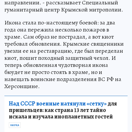
направлении. - рассказывает Специальный
гуманитарный центр Крымской митрополии.
Икона стала по-настоящему боевой: за два
года она пережила несколько пожаров в
храме. Сам образ не пострадал, а вот киот
требовал обновления. Крымские священники
увезли ее на реставрацию, где был переделан
киот, пошит походный защитный чехол. И
теперь обновленная чудотворная икона
бюудет не просто стоять в храме, но и
навещать воинские подразделения ВС РФ на
Херсонщине.
Над СССР военные натянули «сетку»
для
пришельцев: как страна 13 лет тайно
искала и изучала инопланетных гостей
НАУКА