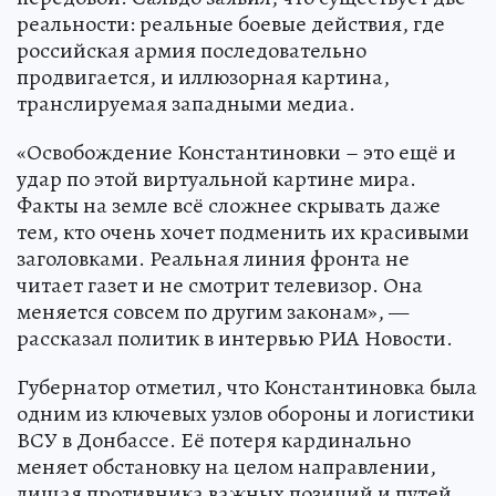
реальности: реальные боевые действия, где
российская армия последовательно
продвигается, и иллюзорная картина,
транслируемая западными медиа.
«Освобождение Константиновки – это ещё и
удар по этой виртуальной картине мира.
Факты на земле всё сложнее скрывать даже
тем, кто очень хочет подменить их красивыми
заголовками. Реальная линия фронта не
читает газет и не смотрит телевизор. Она
меняется совсем по другим законам», —
рассказал политик в интервью РИА Новости.
Губернатор отметил, что Константиновка была
одним из ключевых узлов обороны и логистики
ВСУ в Донбассе. Её потеря кардинально
меняет обстановку на целом направлении,
лишая противника важных позиций и путей