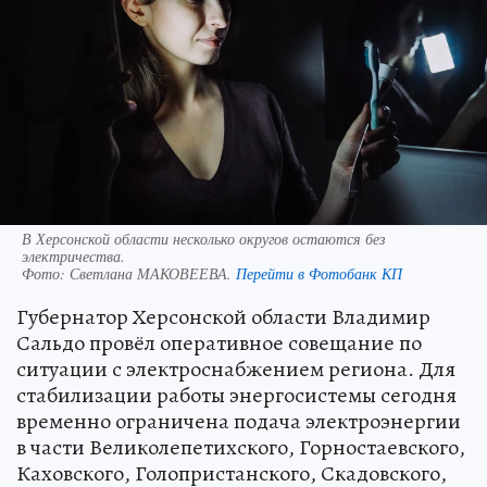
В Херсонской области несколько округов остаются без
электричества.
Фото:
Светлана МАКОВЕЕВА.
Перейти в Фотобанк КП
Губернатор Херсонской области Владимир
Сальдо провёл оперативное совещание по
ситуации с электроснабжением региона. Для
стабилизации работы энергосистемы сегодня
временно ограничена подача электроэнергии
в части Великолепетихского, Горностаевского,
Каховского, Голопристанского, Скадовского,