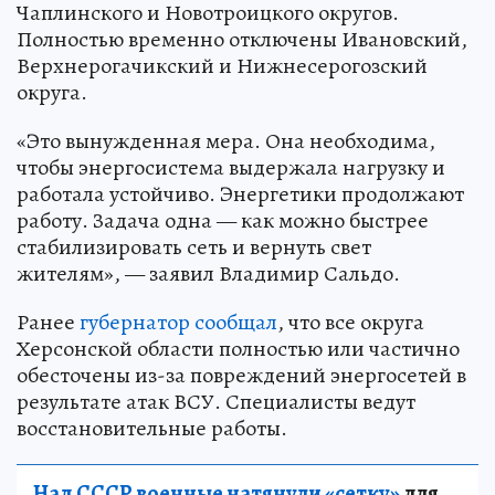
Чаплинского и Новотроицкого округов.
Полностью временно отключены Ивановский,
Верхнерогачикский и Нижнесерогозский
округа.
«Это вынужденная мера. Она необходима,
чтобы энергосистема выдержала нагрузку и
работала устойчиво. Энергетики продолжают
работу. Задача одна — как можно быстрее
стабилизировать сеть и вернуть свет
жителям», — заявил Владимир Сальдо.
Ранее
губернатор сообщал
, что все округа
Херсонской области полностью или частично
обесточены из-за повреждений энергосетей в
результате атак ВСУ. Специалисты ведут
восстановительные работы.
Над СССР военные натянули «сетку»
для