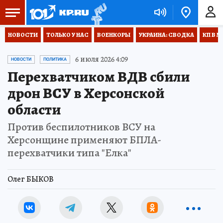
НОВОСТИ
ТОЛЬКО У НАС
ВОЕНКОРЫ
УКРАИНА: СВОДКА
КП В М
6 июля 2026 4:09
НОВОСТИ
ПОЛИТИКА
Перехватчиком ВДВ сбили
дрон ВСУ в Херсонской
области
Против беспилотников ВСУ на
Херсонщине применяют БПЛА-
перехватчики типа "Елка"
Олег БЫКОВ