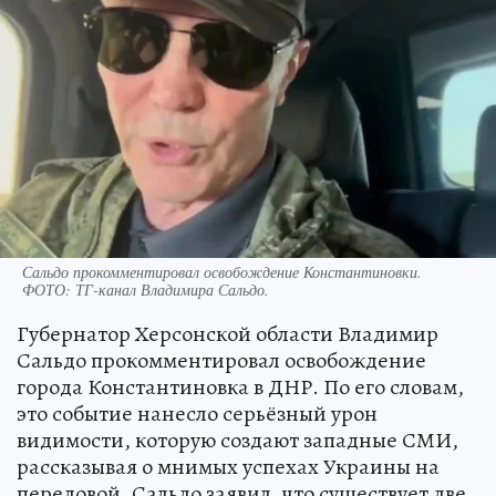
Сальдо прокомментировал освобождение Константиновки.
ФОТО: ТГ-канал Владимира Сальдо.
Губернатор Херсонской области Владимир
Сальдо прокомментировал освобождение
города Константиновка в ДНР. По его словам,
это событие нанесло серьёзный урон
видимости, которую создают западные СМИ,
рассказывая о мнимых успехах Украины на
передовой. Сальдо заявил, что существует две