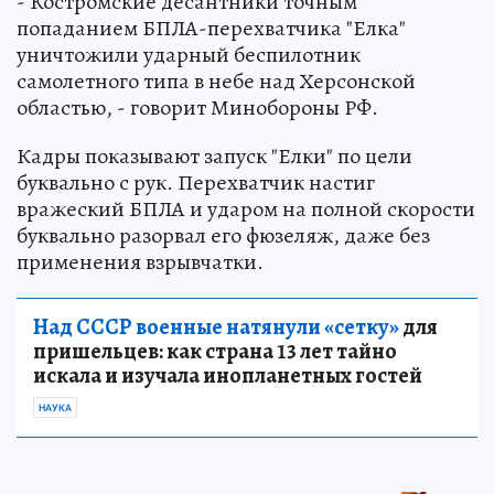
- Костромские десантники точным
попаданием БПЛА-перехватчика "Елка"
уничтожили ударный беспилотник
самолетного типа в небе над Херсонской
областью, - говорит Минобороны РФ.
Кадры показывают запуск "Елки" по цели
буквально с рук. Перехватчик настиг
вражеский БПЛА и ударом на полной скорости
буквально разорвал его фюзеляж, даже без
применения взрывчатки.
Над СССР военные натянули «сетку»
для
пришельцев: как страна 13 лет тайно
искала и изучала инопланетных гостей
НАУКА