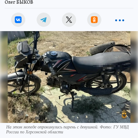
Олег БЫКОВ
На этом мопеде опрокинулись парень с девушкой. Фото: ГУ МВД
России по Херсонской области