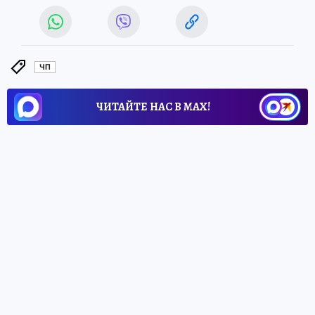
ЧП
ЧИТАЙТЕ НАС В МАХ!
6 июля 2026 9:01
НОВОСТИ
ОБЩЕСТВО
В Херсонской области
обнаружен древний курган
Археологи приступили к исследованию
нового объекта наследия в Геническом
округе