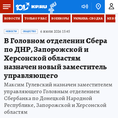
НОВОСТИ
ТОЛЬКО У НАС
ВОЕНКОРЫ
УКРАИНА: СВОДКА
КП В М
6 июля 2026 15:45
НОВОСТИ
ОБЩЕСТВО
В Головном отделении Сбера
по ДНР, Запорожской и
Херсонской областям
назначен новый заместитель
управляющего
Максим Гулевский назначен заместителем
управляющего Головным отделением
Сбербанка по Донецкой Народной
Республике, Запорожской и Херсонской
областям