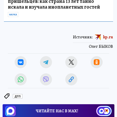
пришельцев: как страна 13 лет тайно
искала и изучала инопланетных гостей
НАУКА
Источник:
kp.ru
Олег БЫКОВ
ДТП
ЧИТАЙТЕ НАС В МАХ!