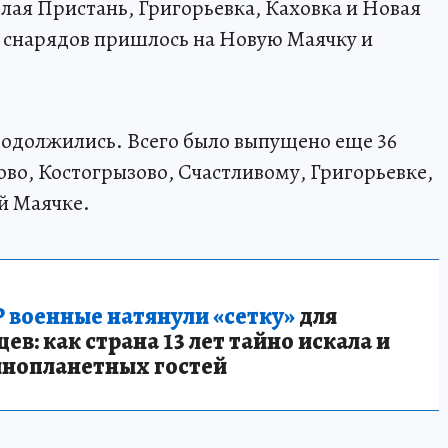
лая Пристань, Григорьевка, Каховка и Новая
 снарядов пришлось на Новую Маячку и
одолжились. Всего было выпущено еще 36
во, Костогрызово, Счастливому, Григорьевке,
й Маячке.
 военные натянули «сетку»
для
в: как страна 13 лет тайно искала и
инопланетных гостей