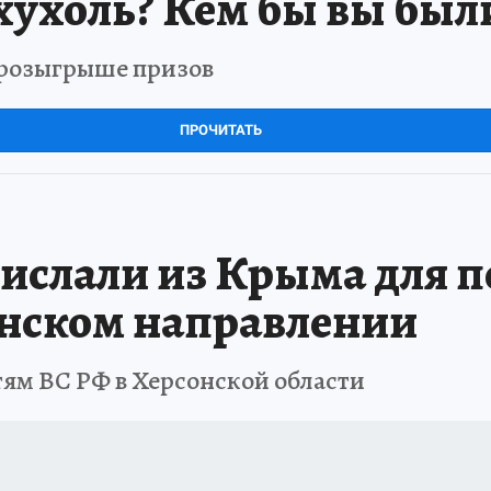
хухоль? Кем бы вы был
в розыгрыше призов
ПРОЧИТАТЬ
ислали из Крыма для п
онском направлении
ям ВС РФ в Херсонской области