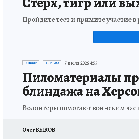
Стерх, тигр или вы
Пройдите тест и примите участие 
7 июля 2026 4:55
НОВОСТИ
ПОЛИТИКА
Пиломатериалы пр
блиндажа на Херс
Волонтеры помогают воинским част
Олег БЫКОВ