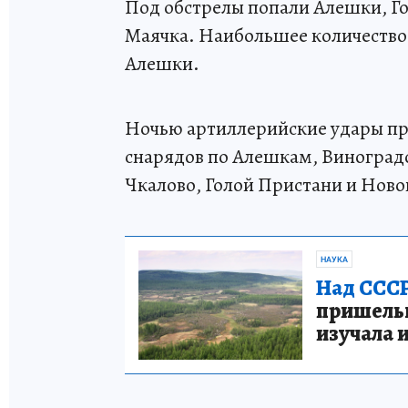
Под обстрелы попали Алешки, Го
Маячка. Наибольшее количество
Алешки.
Ночью артиллерийские удары пр
снарядов по Алешкам, Виноградо
Чкалово, Голой Пристани и Ново
НАУКА
Над СССР
пришельце
изучала 