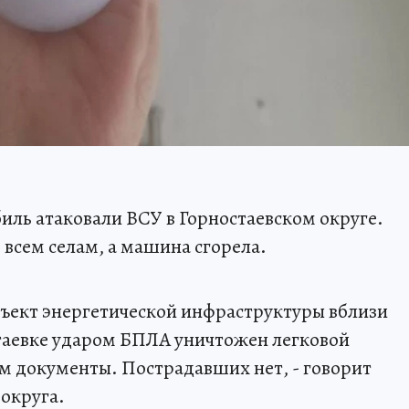
иль атаковали ВСУ в Горностаевском округе.
 всем селам, а машина сгорела.
объект энергетической инфраструктуры вблизи
стаевке ударом БПЛА уничтожен легковой
м документы. Пострадавших нет, - говорит
округа.