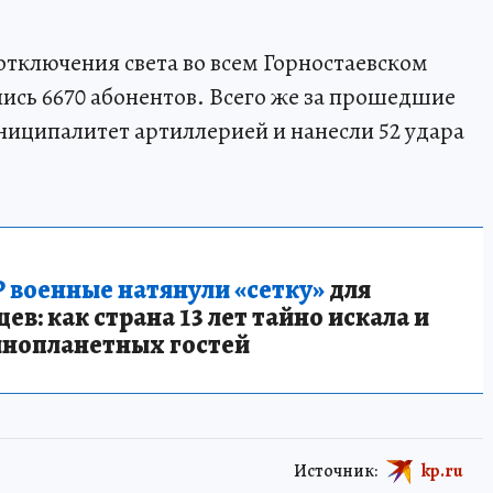
отключения света во всем Горностаевском
лись 6670 абонентов. Всего же за прошедшие
униципалитет артиллерией и нанесли 52 удара
 военные натянули «сетку»
для
в: как страна 13 лет тайно искала и
инопланетных гостей
Источник:
kp.ru