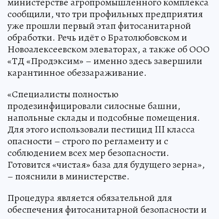
министерстве агропромышленного комплекса
сообщили, что три профильных предприятия
уже прошли первый этап фитосанитарной
обработки. Речь идёт о Братолюбовском и
Новоалексеевском элеваторах, а также об ООО
«ТД «Продэксим» – именно здесь завершили
карантинное обеззараживание.
«Специалисты полностью
продезинфицировали силосные башни,
напольные склады и подсобные помещения.
Для этого использовали пестицид III класса
опасности – строго по регламенту и с
соблюдением всех мер безопасности.
Готовится «чистая» база для будущего зерна»,
– пояснили в министерстве.
Процедура является обязательной для
обеспечения фитосанитарной безопасности и