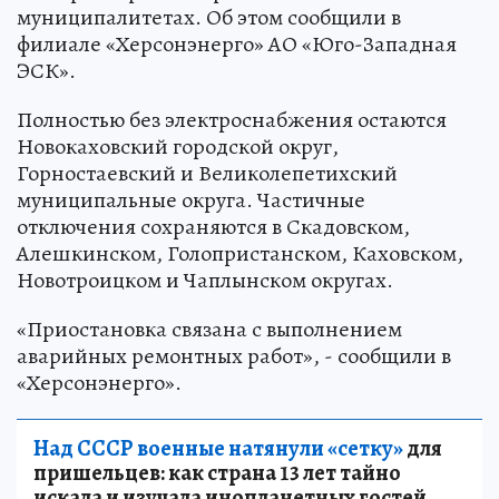
муниципалитетах. Об этом сообщили в
филиале «Херсонэнерго» АО «Юго-Западная
ЭСК».
Полностью без электроснабжения остаются
Новокаховский городской округ,
Горностаевский и Великолепетихский
муниципальные округа. Частичные
отключения сохраняются в Скадовском,
Алешкинском, Голопристанском, Каховском,
Новотроицком и Чаплынском округах.
«Приостановка связана с выполнением
аварийных ремонтных работ», - сообщили в
«Херсонэнерго».
Над СССР военные натянули «сетку»
для
пришельцев: как страна 13 лет тайно
искала и изучала инопланетных гостей