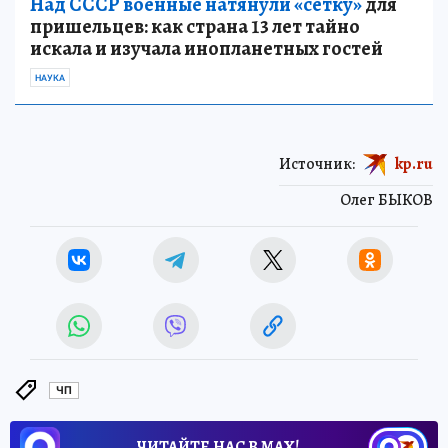
Над СССР военные натянули «сетку»
для
пришельцев: как страна 13 лет тайно
искала и изучала инопланетных гостей
НАУКА
Источник:
kp.ru
Олег БЫКОВ
ЧП
ЧИТАЙТЕ НАС В МАХ!