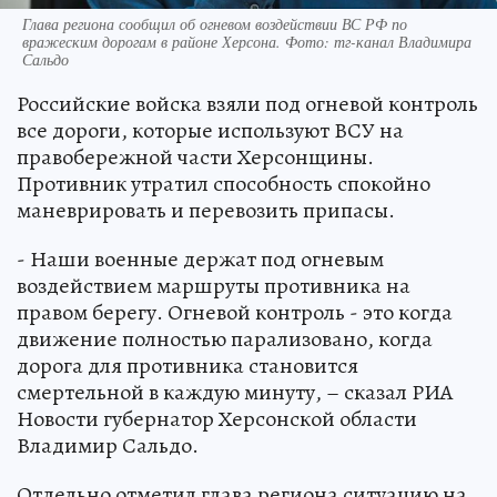
Глава региона сообщил об огневом воздействии ВС РФ по
вражеским дорогам в районе Херсона. Фото: тг-канал Владимира
Сальдо
Российские войска взяли под огневой контроль
все дороги, которые используют ВСУ на
правобережной части Херсонщины.
Противник утратил способность спокойно
маневрировать и перевозить припасы.
- Наши военные держат под огневым
воздействием маршруты противника на
правом берегу. Огневой контроль - это когда
движение полностью парализовано, когда
дорога для противника становится
смертельной в каждую минуту, – сказал РИА
Новости губернатор Херсонской области
Владимир Сальдо.
Отдельно отметил глава региона ситуацию на