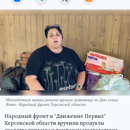
Многодетным мамам региона вручили гумпомощь ко Дню семьи.
Фото: Народный фронт Херсонской области
Народный фронт и "Движение Первых"
Херсонской области вручили продукты
средства гигиены и памперсы многодетным