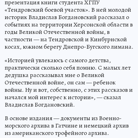
презентация книги студента ХГПУ
«Тендровский боевой участок». В ней молодой
историк Владислав Богдановский рассказал о
событиях на территории Херсонской области в
годы Великой Отечественной войны, в
частности — на Тендровской и Кинбурнской
косах, южном берегу Днепро-Бугского лимана.
«Историей увлекаюсь с самого детства,
практически сколько себя помню. С малых лет
дедушка рассказывал мне о Великой
Отечественной войне, он сам — ребенок
войны. Ну и вот, собственно, с этих рассказов и
начался мой интерес к истории», — сказал
Владислав Богдановский.
В основе издания — документы из Военно-
морского архива в Гатчине и немецкий архив
из американского трофейного архива.