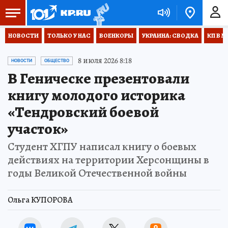
НОВОСТИ
ТОЛЬКО У НАС
ВОЕНКОРЫ
УКРАИНА: СВОДКА
КП В М
8 июля 2026 8:18
НОВОСТИ
ОБЩЕСТВО
В Геническе презентовали
книгу молодого историка
«Тендровский боевой
участок»
Студент ХГПУ написал книгу о боевых
действиях на территории Херсонщины в
годы Великой Отечественной войны
Ольга КУПОРОВА