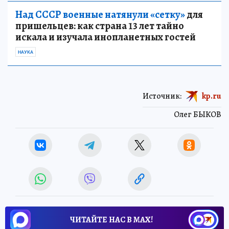
Над СССР военные натянули «сетку»
для
пришельцев: как страна 13 лет тайно
искала и изучала инопланетных гостей
НАУКА
Источник:
kp.ru
Олег БЫКОВ
ЧИТАЙТЕ НАС В МАХ!