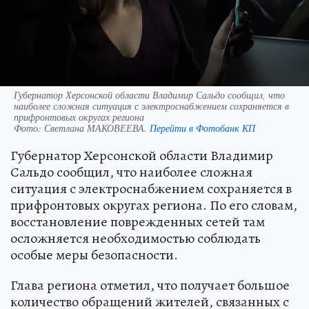
Губернатор Херсонской области Владимир Сальдо сообщил, что
наиболее сложная ситуация с электроснабжением сохраняется в
прифронтовых округах региона
Фото:
Светлана МАКОВЕЕВА.
Перейти в Фотобанк КП
Губернатор Херсонской области Владимир
Сальдо сообщил, что наиболее сложная
ситуация с электроснабжением сохраняется в
прифронтовых округах региона. По его словам,
восстановление поврежденных сетей там
осложняется необходимостью соблюдать
особые меры безопасности.
Глава региона отметил, что получает большое
количество обращений жителей, связанных с