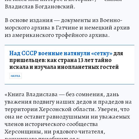
Владислав Богдановский.
В основе издания — документы из Военно-
морского архива в Гатчине и немецкий архив
из американского трофейного архива.
Над СССР военные натянули «сетку»
для
пришельцев: как страна 13 лет тайно
искала и изучала инопланетных гостей
НАУКА
«Книга Владислава — без сомнения, дань
уважения подвигу наших дедов и прадедов на
территории Херсонской области. Уверен, что
она не оставит равнодушными ни уважаемых
членов исторического сообщества
Херсонщины, ни рядового читателя,
решившего приобщиться к