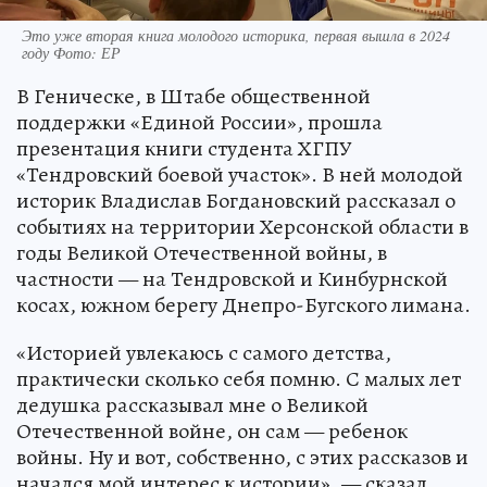
Это уже вторая книга молодого историка, первая вышла в 2024
году Фото: ЕР
В Геническе, в Штабе общественной
поддержки «Единой России», прошла
презентация книги студента ХГПУ
«Тендровский боевой участок». В ней молодой
историк Владислав Богдановский рассказал о
событиях на территории Херсонской области в
годы Великой Отечественной войны, в
частности — на Тендровской и Кинбурнской
косах, южном берегу Днепро-Бугского лимана.
«Историей увлекаюсь с самого детства,
практически сколько себя помню. С малых лет
дедушка рассказывал мне о Великой
Отечественной войне, он сам — ребенок
войны. Ну и вот, собственно, с этих рассказов и
начался мой интерес к истории», — сказал