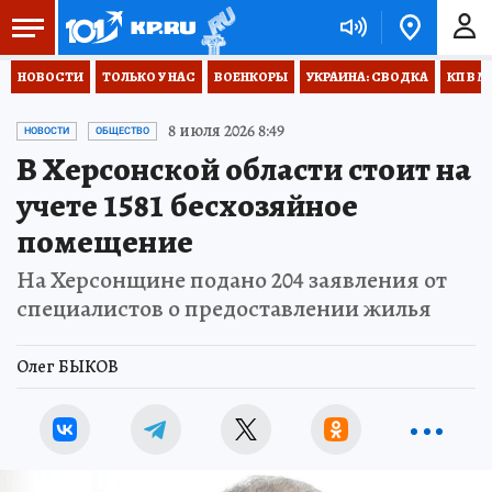
НОВОСТИ
ТОЛЬКО У НАС
ВОЕНКОРЫ
УКРАИНА: СВОДКА
КП В М
8 июля 2026 8:49
НОВОСТИ
ОБЩЕСТВО
В Херсонской области стоит на
учете 1581 бесхозяйное
помещение
На Херсонщине подано 204 заявления от
специалистов о предоставлении жилья
Олег БЫКОВ