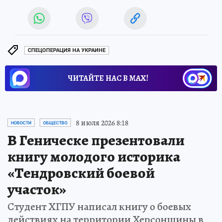
СПЕЦОПЕРАЦИЯ НА УКРАИНЕ
ЧИТАЙТЕ НАС В МАХ!
8 июля 2026 8:18
НОВОСТИ
ОБЩЕСТВО
В Геническе презентовали
книгу молодого историка
«Тендровский боевой
участок»
Студент ХГПУ написал книгу о боевых
действиях на территории Херсонщины в