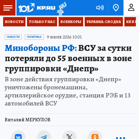
НОВОСТИ
ТОЛЬКО У НАС
ВОЕНКОРЫ
УКРАИНА: СВОДКА
КП В М
9 июля 2026 10:01
НОВОСТИ
ПОЛИТИКА
Минобороны РФ:
ВСУ за сутки
потеряли до 55 военных в зоне
группировки «Днепр»
В зоне действия группировки «Днепр»
уничтожены бронемашина,
артиллерийское орудие, станция РЭБ и 13
автомобилей ВСУ
Виталий МЕРКУЛОВ