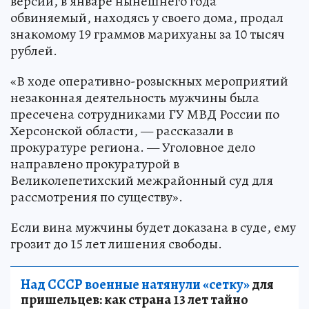
версии, в январе нынешнего года
обвиняемый, находясь у своего дома, продал
знакомому 19 граммов марихуаны за 10 тысяч
рублей.
«В ходе оперативно-розыскных мероприятий
незаконная деятельность мужчины была
пресечена сотрудниками ГУ МВД России по
Херсонской области, — рассказали в
прокуратуре региона. — Уголовное дело
направлено прокуратурой в
Великолепетихский межрайонный суд для
рассмотрения по существу».
Если вина мужчины будет доказана в суде, ему
грозит до 15 лет лишения свободы.
Над СССР военные натянули «сетку»
для
пришельцев: как страна 13 лет тайно