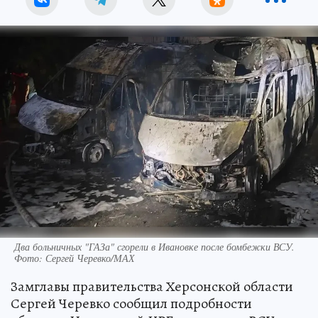
Два больничных "ГАЗа" сгорели в Ивановке после бомбежки ВСУ.
Фото: Сергей Черевко/МАХ
Замглавы правительства Херсонской области
Сергей Черевко сообщил подробности