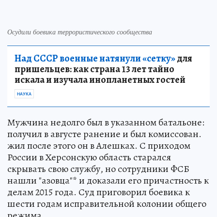
Осудили боевика террористического сообщества
Над СССР военные натянули «сетку»
для
пришельцев: как страна 13 лет тайно
искала и изучала инопланетных гостей
НАУКА
Мужчина недолго был в указанном батальоне:
получил в августе ранение и был комиссован.
жил после этого он в Алешках. С приходом
России в Херсонскую область старался
скрывать свою службу, но сотрудники ФСБ
нашли "азовца"* и доказали его причастность к
делам 2015 года. Суд приговорил боевика к
шести годам исправительной колонии общего
режима.