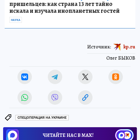
пришельцев: как страна 13 лет тайно
искала и изучала инопланетных гостей
НАУКА
Источник:
kp.ru
Олег БЫКОВ
СПЕЦОПЕРАЦИЯ НА УКРАИНЕ
ЧИТАЙТЕ НАС В МАХ!