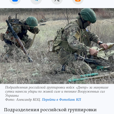
Подразделения российской группировки войск «Днепр» за минувшие
сутки нанесли удары по живой силе и технике Вооруженных сил
Украины
Фото:
Александр КОЦ.
Перейти в Фотобанк КП
Подразделения российской группировки