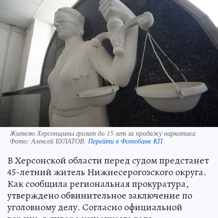
Жителю Херсонщины грозит до 15 лет за продажу наркотика
Фото:
Алексей БУЛАТОВ.
Перейти в Фотобанк КП
В Херсонской области перед судом предстанет
45-летний житель Нижнесерогозского округа.
Как сообщила региональная прокуратура,
утверждено обвинительное заключение по
уголовному делу. Согласно официальной