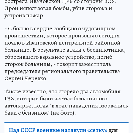
обстрела Ивановской ЦРБ со стороны ВСУ.
Дрон использовал бомбы, убив сторожа и
устроив пожар.
- С болью в сердце сообщаю о чудовищном
происшествии, которое произошло сегодня
ночью в Ивановской центральной районной
больнице. В результате атаки с беспилотника,
сбросившего взрывное устройство, погиб
сторож больницы, - говорит заместитель
председателя регионального правительства
Сергей Черевко.
Также известно, что сгорело два автомобиля
ГАЗ, которые были частью больничного
автопарка, когда "в ходе нападения взорвались
баки с бензином" (на фото).
Над СССР военные натянули «сетку»
для