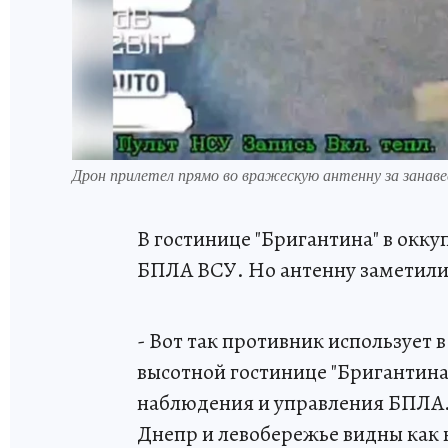
Дрон прилетел прямо во вражескую антенну за занав
В гостинице "Бригантина" в окк
БПЛА ВСУ. Но антенну заметили 
- Вот так противник использует 
высотной гостинице "Бригантина
наблюдения и управления БПЛА. 
Днепр и левобережье видны как 