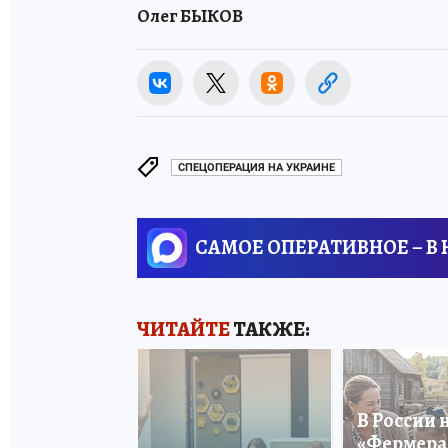
Олег БЫКОВ
СПЕЦОПЕРАЦИЯ НА УКРАИНЕ
САМОЕ ОПЕРАТИВНОЕ – В
ЧИТАЙТЕ
ТАКЖЕ:
В России 
«Фермера 