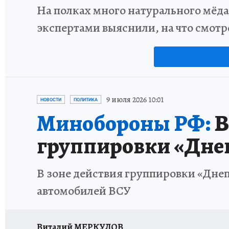
На полках много натурального мёда
экспертами выяснили, на что смотр
9 июля 2026 10:01
НОВОСТИ
ПОЛИТИКА
Минобороны РФ:
В
группировки «Дне
В зоне действия группировки «Дне
автомобилей ВСУ
Виталий МЕРКУЛОВ