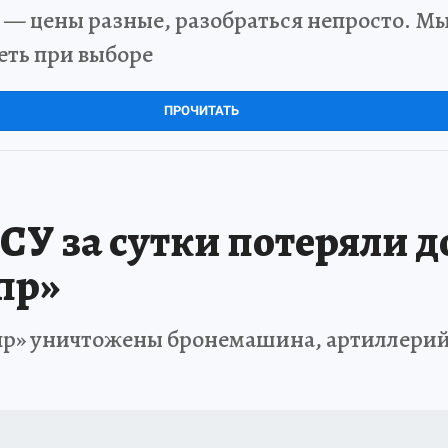
 — цены разные, разобраться непросто. Мы
еть при выборе
ПРОЧИТАТЬ
СУ за сутки потеряли д
пр»
пр» уничтожены бронемашина, артиллерийс