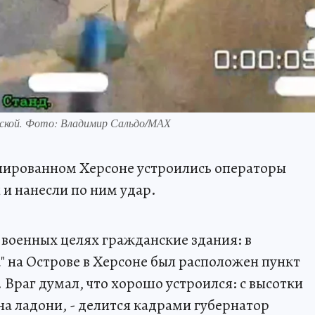
еской. Фото: Владимир Сальдо/МАХ
упированном Херсоне устроились операторы
и нанесли по ним удар.
в военных целях гражданские здания: в
" на Острове в Херсоне был расположен пункт
Враг думал, что хорошо устроился: с высотки
на ладони, - делится кадрами губернатор