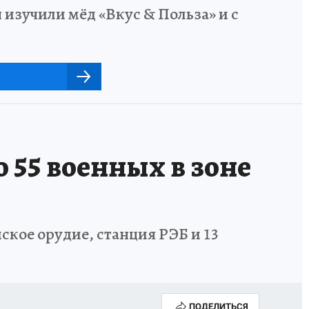
 изучили мёд «Вкус & Польза» и с
о 55 военных в зоне
кое орудие, станция РЭБ и 13
ПОДЕЛИТЬСЯ