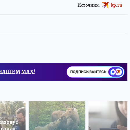
Источник:
kp.ru
 НАШЕМ MAX!
ПОДПИСЫВАЙТЕСЬ
назовут
года»: