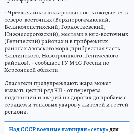
- Чрезвычайная пожароопасность ожидается в
северо-восточных (Верхнерогачикский,
Великолепетихский, Горностаевский,
Нижнесерогозский), местами в юго-восточных
(Генический) районах и в прибрежных
районах Азовского моря (прибрежная часть
Чаплинского, Новотроицкого, Генического
районов). - сообщает ГУ МЧС России по
Херсонской области.
Спасатели предупреждают: жара может
вызвать целый ряд ЧП - от перегрева
подстанций и аварий на дорогах до проблем с
сердцем и тепловых ударов у жителей и гостей
региона.
Над СССР военные натянули «сетку»
для