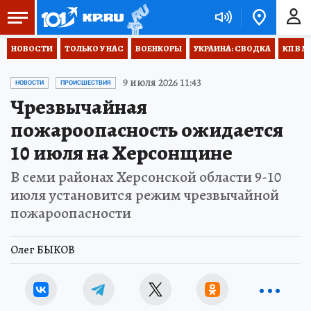
НОВОСТИ
ТОЛЬКО У НАС
ВОЕНКОРЫ
УКРАИНА: СВОДКА
КП В М
9 июля 2026 11:43
НОВОСТИ
ПРОИСШЕСТВИЯ
Чрезвычайная
пожароопасность ожидается
10 июля на Херсонщине
В семи районах Херсонской области 9-10
июля установится режим чрезвычайной
пожароопасности
Олег БЫКОВ