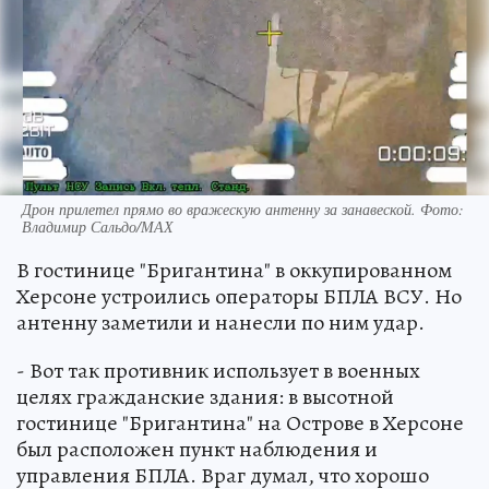
Дрон прилетел прямо во вражескую антенну за занавеской. Фото:
Владимир Сальдо/МАХ
В гостинице "Бригантина" в оккупированном
Херсоне устроились операторы БПЛА ВСУ. Но
антенну заметили и нанесли по ним удар.
- Вот так противник использует в военных
целях гражданские здания: в высотной
гостинице "Бригантина" на Острове в Херсоне
был расположен пункт наблюдения и
управления БПЛА. Враг думал, что хорошо