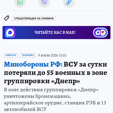
СПЕЦОПЕРАЦИЯ НА УКРАИНЕ
ЧИТАЙТЕ НАС В МАХ!
9 июля 2026 10:01
НОВОСТИ
ПОЛИТИКА
Минобороны РФ:
ВСУ за сутки
потеряли до 55 военных в зоне
группировки «Днепр»
В зоне действия группировки «Днепр»
уничтожены бронемашина,
артиллерийское орудие, станция РЭБ и 13
автомобилей ВСУ