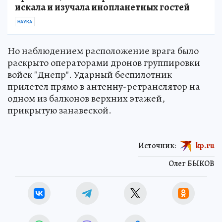
искала и изучала инопланетных гостей
НАУКА
Но наблюдением расположение врага было
раскрыто операторами дронов группировки
войск "Днепр". Ударный беспилотник
прилетел прямо в антенну-ретранслятор на
одном из балконов верхних этажей,
прикрытую занавеской.
Источник:
kp.ru
Олег БЫКОВ