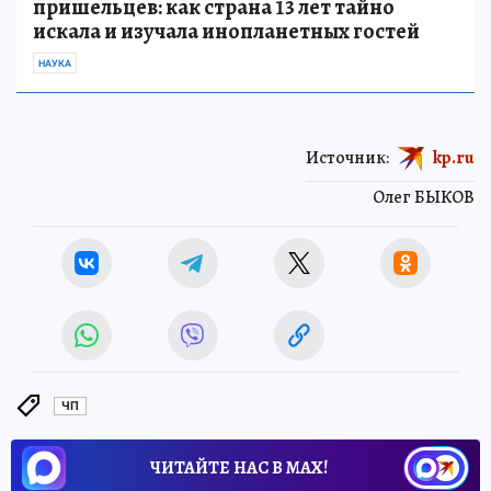
пришельцев: как страна 13 лет тайно
искала и изучала инопланетных гостей
НАУКА
Источник:
kp.ru
Олег БЫКОВ
ЧП
ЧИТАЙТЕ НАС В МАХ!