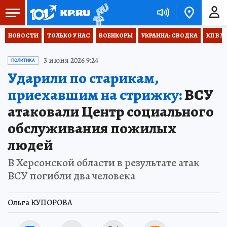
НОВОСТИ
ТОЛЬКО У НАС
ВОЕНКОРЫ
УКРАИНА: СВОДКА
КП В М
3 июня 2026 9:24
ПОЛИТИКА
Ударили по старикам,
приехавшим на стрижку:
ВСУ
атаковали Центр социального
обслуживания пожилых
людей
В Херсонской области в результате атак
ВСУ погибли два человека
Ольга КУПОРОВА