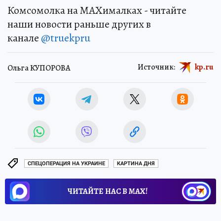
Комсомолка на MAXималках - читайте
наши новости раньше других в
канале
@truekpru
Источник:
kp.ru
Ольга КУПОРОВА
СПЕЦОПЕРАЦИЯ НА УКРАИНЕ
КАРТИНА ДНЯ
ЧИТАЙТЕ НАС В МАХ!