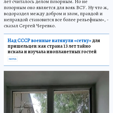
лет считалось делом позорным. Но не
позорным оно является для вояк ВСУ. Ну что ж,
водораздел между добром и злом, правдой и
неправдой становится все более рельефным», -
сказал Сергей Черевко.
Над СССР военные натянули «сетку»
для
пришельцев: как страна 13 лет тайно
искала и изучала инопланетных гостей
НАУКА