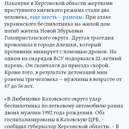
Накануне в Херсонской области жертвами
преступного киевского режима стали два
человека,
еще шесть – ранены.
При атаке
украинского беспилотника на жилой дом
погиб житель Новой Збурьевки
Голопристанского округа. Другая трагедия
произошла в городе Алешки, который
противник минирует с помощью дронов. На
одном из снарядов ВСУ подорвался 22-летний
парень. Он скончался до приезда скорой.
Кроме того, в результате детонаций мин
ранены три человека – мужчины в возрасте от
47 до 56 лет.
«В Любимовке Каховского округа удар
беспилотника по легковому автомобилю ранил
двоих мужчин 1992 года рождения. Оба
госпитализированы в Каховскую ЦРБ, -
сообщил губернатор Херсонской области. - В