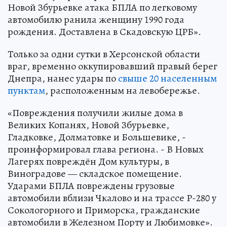
Новой Збурьевке атака БПЛА по легковому
автомобилю ранила женщину 1990 года
рождения. Доставлена в Скадовскую ЦРБ».
Только за одни сутки в Херсонской области
враг, временно оккупировавший правый берег
Днепра, нанес удары по
свыше 20 населенным
пунктам
, расположенным на левобережье.
«Повреждения получили жилые дома в
Великих Копанях, Новой Збурьевке,
Гладковке, Долматовке и Большевике, -
проинформировал глава региона. - В Новых
Лагерях повреждён Дом культуры, в
Виноградове — складское помещение.
Ударами БПЛА повреждены грузовые
автомобили вблизи Чкалово и на трассе Р-280 у
Сокологорного и Приморска, гражданские
автомобили в Железном Порту и Любимовке».