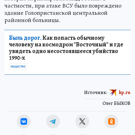
частности, при атаке ВСУ было повреждено
здание Голопристанской центральной
районной больницы.
Быль дорог.
Как попасть обычному
человеку на космодром "Восточный" и где
увидеть одно несостоявшееся убийство
1990-х
ОБЩЕСТВО
Источник:
kp.ru
Олег БЫКОВ