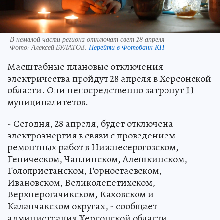
В немалой части региона отключат свет 28 апреля
Фото:
Алексей БУЛАТОВ.
Перейти в Фотобанк КП
Масштабные плановые отключения
электричества пройдут 28 апреля в Херсонской
области. Они непосредственно затронут 11
муниципалитетов.
- Сегодня, 28 апреля, будет отключена
электроэнергия в связи с проведением
ремонтных работ в Нижнесерогозском,
Геническом, Чаплинском, Алешкинском,
Голопристанском, Горностаевском,
Ивановском, Великолепетихском,
Верхнерогачикском, Каховском и
Каланчакском округах, - сообщает
администрация Херсонской области.