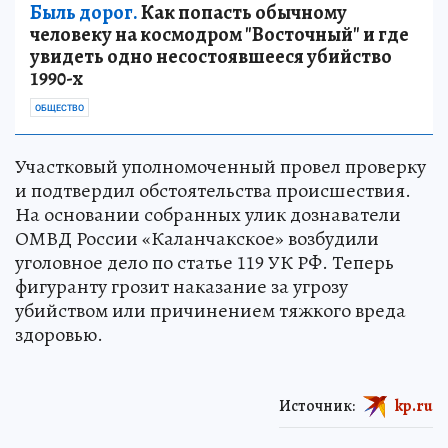
Быль дорог.
Как попасть обычному
человеку на космодром "Восточный" и где
увидеть одно несостоявшееся убийство
1990-х
ОБЩЕСТВО
Участковый уполномоченный провел проверку
и подтвердил обстоятельства происшествия.
На основании собранных улик дознаватели
ОМВД России «Каланчакское» возбудили
уголовное дело по статье 119 УК РФ. Теперь
фигуранту грозит наказание за угрозу
убийством или причинением тяжкого вреда
здоровью.
Источник:
kp.ru