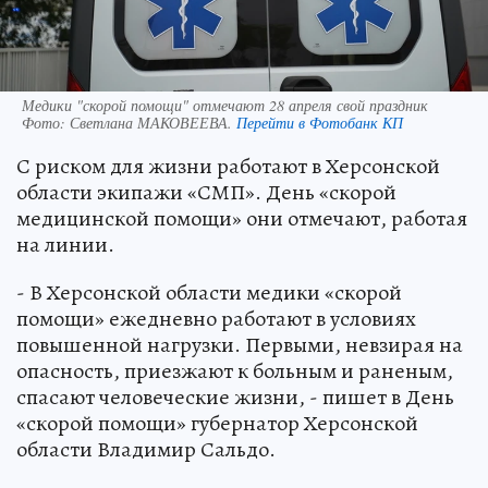
Медики "скорой помощи" отмечают 28 апреля свой праздник
Фото:
Светлана МАКОВЕЕВА.
Перейти в Фотобанк КП
С риском для жизни работают в Херсонской
области экипажи «СМП». День «скорой
медицинской помощи» они отмечают, работая
на линии.
- В Херсонской области медики «скорой
помощи» ежедневно работают в условиях
повышенной нагрузки. Первыми, невзирая на
опасность, приезжают к больным и раненым,
спасают человеческие жизни, - пишет в День
«скорой помощи» губернатор Херсонской
области Владимир Сальдо.