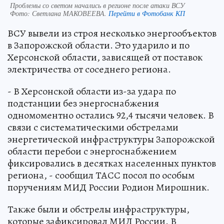
Проблемы со светом начались в регионе после атаки ВСУ
Фото:
Светлана МАКОВЕЕВА.
Перейти в Фотобанк КП
ВСУ вывели из строя несколько энергообъектов
в Запорожской области. Это ударило и по
Херсонской области, зависящей от поставок
электричества от соседнего региона.
- В Херсонской области из-за удара по
подстанции без энергоснабжения
одномоментно остались 92,4 тысячи человек. В
связи с систематическими обстрелами
энергетической инфраструктуры Запорожской
области перебои с энергоснабжением
фиксировались в десятках населенных пунктов
региона, - сообщил ТАСС посол по особым
поручениям МИД России Родион Мирошник.
Также были и обстрелы инфраструктуры,
которые зафиксировал МИД России. В