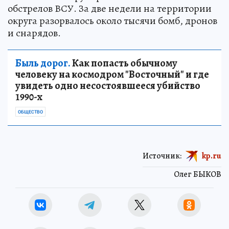
обстрелов ВСУ. За две недели на территории
округа разорвалось около тысячи бомб, дронов
и снарядов.
Быль дорог.
Как попасть обычному
человеку на космодром "Восточный" и где
увидеть одно несостоявшееся убийство
1990-х
ОБЩЕСТВО
Источник:
kp.ru
Олег БЫКОВ