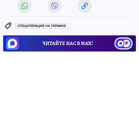
СПЕЦОПЕРАЦИЯ НА УКРАИНЕ
ЧИТАЙТЕ НАС В МАХ!
28 апреля 2026 4:17
НОВОСТИ
ПРОИСШЕСТВИЯ
Пожар произошел в
Херсонской области 27 апреля
Пожарные Херсонщины получили
несколько сигналов о ЧП за сутки
Олег БЫКОВ