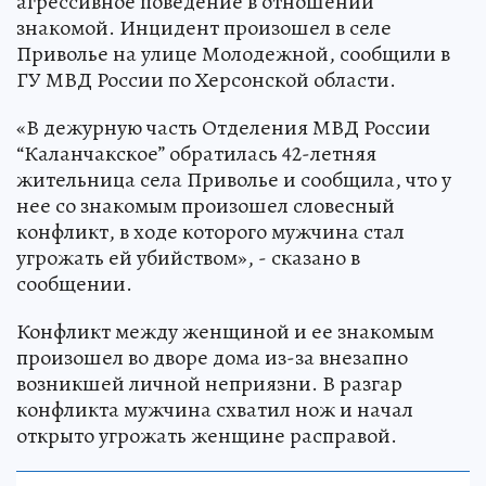
агрессивное поведение в отношении
знакомой. Инцидент произошел в селе
Приволье на улице Молодежной, сообщили в
ГУ МВД России по Херсонской области.
«В дежурную часть Отделения МВД России
“Каланчакское” обратилась 42-летняя
жительница села Приволье и сообщила, что у
нее со знакомым произошел словесный
конфликт, в ходе которого мужчина стал
угрожать ей убийством», - сказано в
сообщении.
Конфликт между женщиной и ее знакомым
произошел во дворе дома из-за внезапно
возникшей личной неприязни. В разгар
конфликта мужчина схватил нож и начал
открыто угрожать женщине расправой.