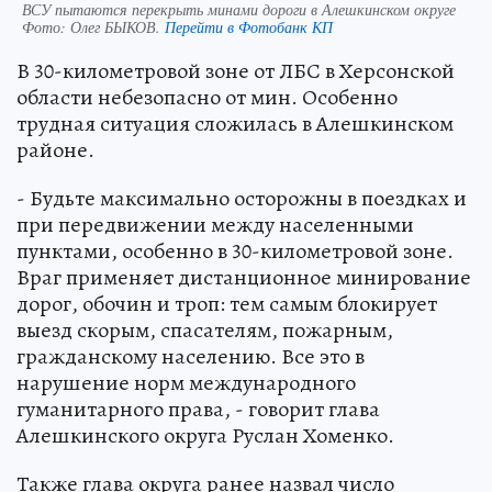
ВСУ пытаются перекрыть минами дороги в Алешкинском округе
Фото:
Олег БЫКОВ.
Перейти в Фотобанк КП
В 30-километровой зоне от ЛБС в Херсонской
области небезопасно от мин. Особенно
трудная ситуация сложилась в Алешкинском
районе.
- Будьте максимально осторожны в поездках и
при передвижении между населенными
пунктами, особенно в 30-километровой зоне.
Враг применяет дистанционное минирование
дорог, обочин и троп: тем самым блокирует
выезд скорым, спасателям, пожарным,
гражданскому населению. Все это в
нарушение норм международного
гуманитарного права, - говорит глава
Алешкинского округа Руслан Хоменко.
Также глава округа ранее назвал число