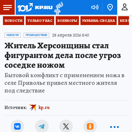
НОВОСТИ
ТОЛЬКО У НАС
ВОЕНКОРЫ
УКРАИНА: СВОДКА
КП В М
28 апреля 2026 8:40
НОВОСТИ
ПРОИСШЕСТВИЯ
Житель Херсонщины стал
фигурантом дела после угроз
соседке ножом
Бытовой конфликт с применением ножа в
селе Приволье привел местного жителя
под следствие
Источник:
kp.ru