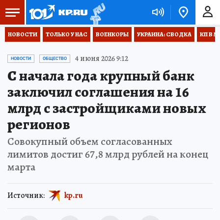
НОВОСТИ
ТОЛЬКО У НАС
ВОЕНКОРЫ
УКРАИНА: СВОДКА
КП В М
4 июня 2026 9:12
НОВОСТИ
ОБЩЕСТВО
С начала года крупный банк
заключил соглашения на 16
млрд с застройщиками новых
регионов
Совокупный объем согласованных
лимитов достиг 67,8 млрд рублей на конец
марта
Источник:
kp.ru