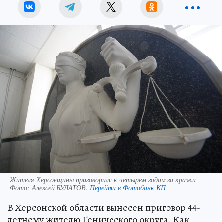
Жителя Херсонщины приговорили к четырем годам за кражи
Фото:
Алексей БУЛАТОВ.
Перейти в Фотобанк КП
В Херсонской области вынесен приговор 44-
летнему жителю Генического округа. Как