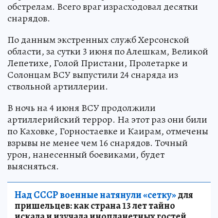
обстрелам. Всего враг израсходовал десятки
снарядов.
По данным экстренных служб Херсонской
области, за сутки 3 июня по Алешкам, Великой
Лепетихе, Голой Пристани, Пролетарке и
Солонцам ВСУ выпустили 24 снаряда из
ствольной артиллерии.
В ночь на 4 июня ВСУ продолжили
артиллерийский террор. На этот раз они били
по Каховке, Горностаевке и Каирам, отмечены
взрывы не менее чем 16 снарядов. Точный
урон, нанесенный боевиками, будет
выясняться.
Над СССР военные натянули «сетку»
для
пришельцев: как страна 13 лет тайно
искала и изучала инопланетных гостей