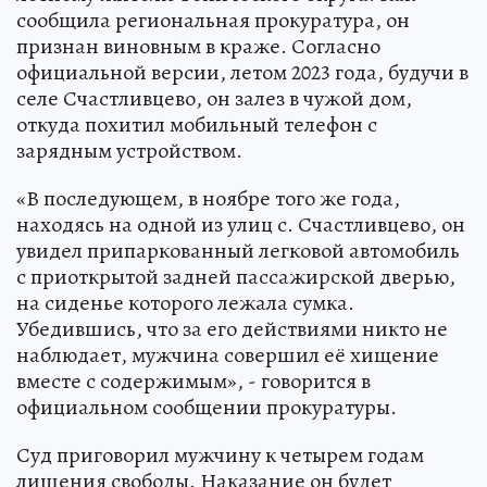
сообщила региональная прокуратура, он
признан виновным в краже. Согласно
официальной версии, летом 2023 года, будучи в
селе Счастливцево, он залез в чужой дом,
откуда похитил мобильный телефон с
зарядным устройством.
«В последующем, в ноябре того же года,
находясь на одной из улиц с. Счастливцево, он
увидел припаркованный легковой автомобиль
с приоткрытой задней пассажирской дверью,
на сиденье которого лежала сумка.
Убедившись, что за его действиями никто не
наблюдает, мужчина совершил её хищение
вместе с содержимым», - говорится в
официальном сообщении прокуратуры.
Суд приговорил мужчину к четырем годам
лишения свободы. Наказание он будет