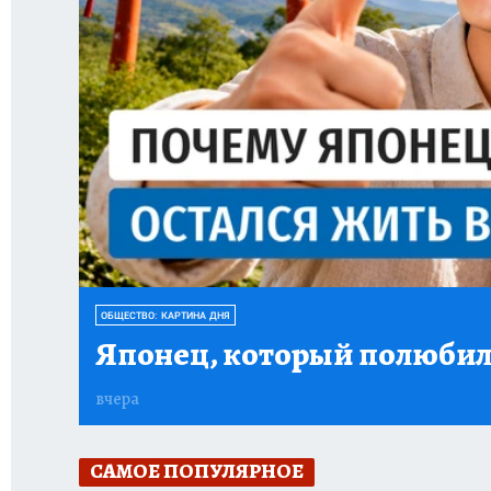
ОБЩЕСТВО: КАРТИНА ДНЯ
Японец, который полюбил
вчера
САМОЕ ПОПУЛЯРНОЕ