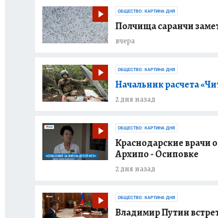
ОБЩЕСТВО: КАРТИНА ДНЯ
Полчища саранчи замет
вчера
ОБЩЕСТВО: КАРТИНА ДНЯ
Начальник расчета «Чи
2 дня назад
ОБЩЕСТВО: КАРТИНА ДНЯ
Краснодарские врачи о
Архипо - Осиповке
2 дня назад
ОБЩЕСТВО: КАРТИНА ДНЯ
Владимир Путин встре