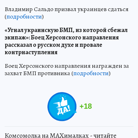
Владимир Сальдо призвал украинцев сдаться
(
подробности
)
«Угнал украинскую БМП, из которой сбежал
экипаж»: Боец Херсонского направления
рассказал о русском духе и провале
контрнаступления
Боец Херсонского направления награжден за
захват БМП противника (
подробности
)
+
18
Комсомолка на MAXималках - читайте