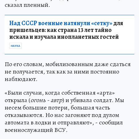
сказал пленный.
Над СССР военные натянули «сетку»
для
пришельцев: как страна 13 лет тайно
искала и изучала инопланетных гостей
НАУКА
По его словам, мобилизованным даже сдаться
не получается, так как за ними постоянно
наблюдают.
«Были случаи, когда собственная «арта»
открыла (
огонь - автр
) и убивала солдат. Мы
несем большие потери, большая часть
отказываются. Но нас загоняют под дулом
автомата в лодки и отправляют», - сообщил
военнослужащий ВСУ.