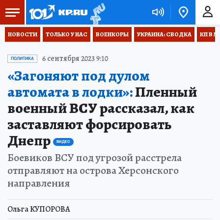
НОВОСТИ
ТОЛЬКО У НАС
ВОЕНКОРЫ
УКРАИНА: СВОДКА
КП В М
6 сентября 2023 9:10
ПОЛИТИКА
«Загоняют под дулом
автомата в лодки»:
Пленный
военный ВСУ рассказал, как
заставляют форсировать
Днепр
ВИДЕО
Боевиков ВСУ под угрозой расстрела
отправляют на острова Херсонского
направления
Ольга КУПОРОВА