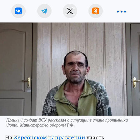
Пленный солдат ВСУ рассказал о ситуации в стане противника
Фото: Министерство обороны РФ
На
Херсонском направлении
участь