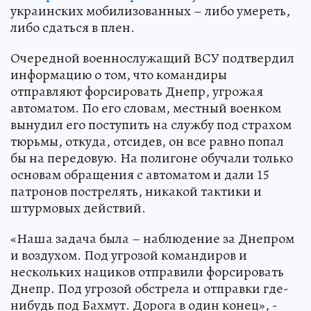
украинских мобилизованных – либо умереть,
либо сдаться в плен.
Очередной военнослужащий ВСУ подтвердил
информацию о том, что командиры
отправляют форсировать Днепр, угрожая
автоматом. По его словам, местный военком
вынудил его поступить на службу под страхом
тюрьмы, откуда, отсидев, он все равно попал
бы на передовую. На полигоне обучали только
основам обращения с автоматом и дали 15
патронов пострелять, никакой тактики и
штурмовых действий.
«Наша задача была – наблюдение за Днепром
и воздухом. Под угрозой командиров и
нескольких нациков отправили форсировать
Днепр. Под угрозой обстрела и отправки где-
нибудь под Бахмут. Дорога в один конец», -