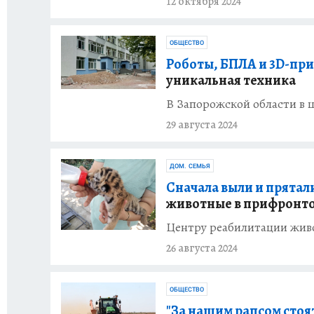
12 октября 2024
ОБЩЕСТВО
Роботы, БПЛА и 3D-пр
уникальная техника
В Запорожской области в 
29 августа 2024
ДОМ. СЕМЬЯ
Сначала выли и прятали
животные в прифронто
Центру реабилитации живо
26 августа 2024
ОБЩЕСТВО
"За нашим рапсом стоя