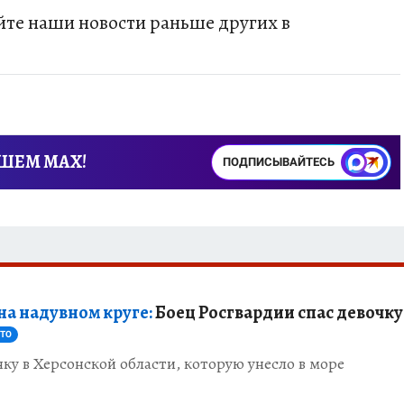
те наши новости раньше других в
АШЕМ MAX!
ПОДПИСЫВАЙТЕСЬ
на надувном круге:
Боец Росгвардии спас девочку
ТО
чку в Херсонской области, которую унесло в море