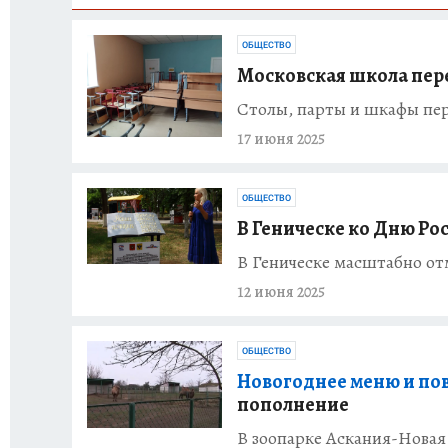
ОБЩЕСТВО
Московская школа пере
Столы, парты и шкафы пе
17 июня 2025
ОБЩЕСТВО
В Геническе ко Дню Ро
В Геническе масштабно от
12 июня 2025
ОБЩЕСТВО
Новогоднее меню и по
пополнение
В зоопарке Аскания-Новая