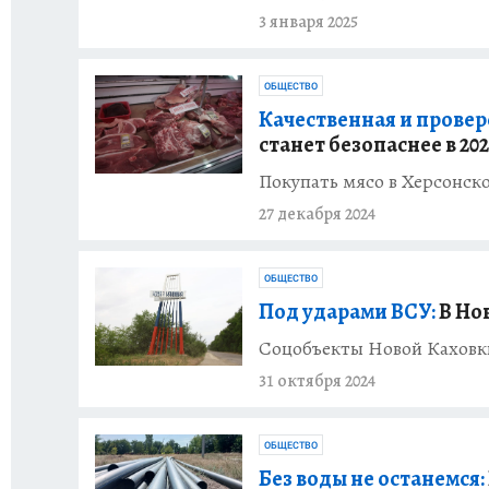
3 января 2025
ОБЩЕСТВО
Качественная и провер
станет безопаснее в 202
Покупать мясо в Херсонско
27 декабря 2024
ОБЩЕСТВО
Под ударами ВСУ:
В Но
Соцобъекты Новой Каховки
31 октября 2024
ОБЩЕСТВО
Без воды не останемся: