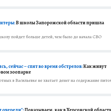
интеры:
В школы Запорожской области пришла
школу пойдет больше детей, чем было до начала СВО
сь, сейчас – спят во время обстрелов:
Как живут
вом зоопарке
тных в Васильевке не хватает денег на содержание пито
т очереди":
Показываем, как в Херсонской област