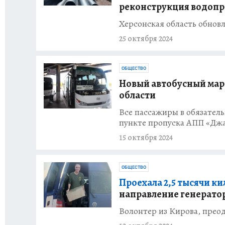
реконструкция водоп
Херсонская область обнов
25 октября 2024
ОБЩЕСТВО
Новый автобусный мар
области
Все пассажиры в обязател
пункте пропуска АПП «Дж
15 октября 2024
ОБЩЕСТВО
Проехала 2,5 тысячи ки
направление генератор
Волонтер из Кирова, прео