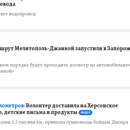
ровода
ляет водопровод
шрут Мелитополь-Джанкой запустили в Запоро
ьном порядке будут проходить досмотр на автомобильно
анкой»
лометров:
Волонтер доставила на Херсонское
, детские письма и продукты
ВИДЕО
долев 2,5 тысячи км, привезла гумпомощь бойцам Днепра